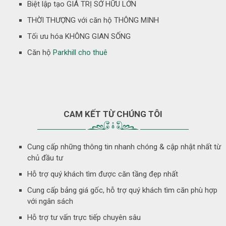
Biệt lập tạo GIÁ TRỊ SỞ HỮU LỚN
THỜI THƯỢNG với căn hộ THÔNG MINH
Tối ưu hóa KHÔNG GIAN SỐNG
Căn hộ
Parkhill cho thuê
CAM KẾT TỪ CHÚNG TÔI
Cung cấp những thông tin nhanh chóng & cập nhật nhất từ
chủ đầu tư
Hỗ trợ quý khách tìm được căn tầng đẹp nhất
Cung cấp bảng giá gốc, hỗ trợ quý khách tìm căn phù hợp
với ngân sách
Hỗ trợ tư vấn trực tiếp chuyên sâu