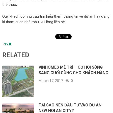
thể thao,..
Qúy khách có nhu cầu tìm hiểu thêm thông tin về dự án hay đăng
kí tham quan nhà mẫu, vui lòng liên hệ:
Pin It
RELATED
VINHOMES MỄ TRÌ – CƠ HỘI SỐNG
SANG CUỐI CÙNG CHO KHÁCH HÀNG
March 17, 2017
0
TẠI SAO NÊN ĐẦU TƯ VÀO DỰ ÁN
NEW HOI AN CITY?