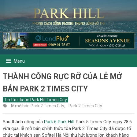
Menu
THÀNH CÔNG RỰC RỠ CỦA LỄ MỞ
BÁN PARK 2 TIMES CITY
Tin tức dự án Park Hill Times City
lễ mở bán Park 2 Times City
,
Park 2 Times City
Sau thành công của
Park 6 Park Hill
, Park 5 Times City, ngày 28.6
vừa qua, lễ mở bán chính thức tòa Park 2 Times City đã được tổ
chức tại khách sạn Sofitel Hà Nội thu hút lượng lớn khách hàng