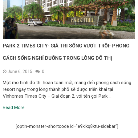
PARK 2 TIMES CITY- GIÁ TRỊ SỐNG VƯỢT TRỘI- PHONG
CÁCH SỐNG NGHỈ DƯỠNG TRONG LÒNG ĐÔ THỊ
June 6, 2015
0
Một mô hình đô thị hoàn toàn mới, mang đến phong cách sống
resort ngay trong lòng thành phố sẽ được triển khai tại
Vinhomes Times City – Giai đoạn 2, với tên gọi Park …
Read More
[optin-monster-shortcode id="e9klkq8ktu-sidebar"]