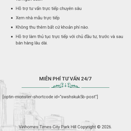
Hỗ trợ tư vấn trực tiếp chuyên sâu
Xem nhà mẫu trực tiếp
Không thu thêm bất cứ khoản phí nào.
Hỗ trợ làm thủ tục trực tiếp với chủ đầu tư, trước và sau
bán hàng lâu dài.
MIỄN PHÍ TƯ VẤN 24/7
[optin-monster-shortcode id="swshskuk5b-post"]
Vinhomes Times City Park Hill
Copyright © 2026.