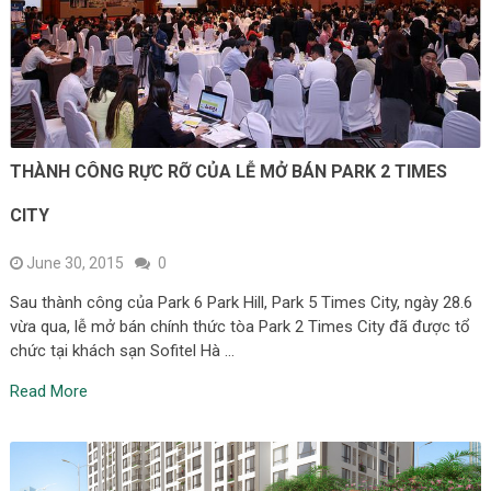
THÀNH CÔNG RỰC RỠ CỦA LỄ MỞ BÁN PARK 2 TIMES
CITY
June 30, 2015
0
Sau thành công của Park 6 Park Hill, Park 5 Times City, ngày 28.6
vừa qua, lễ mở bán chính thức tòa Park 2 Times City đã được tổ
chức tại khách sạn Sofitel Hà …
Read More