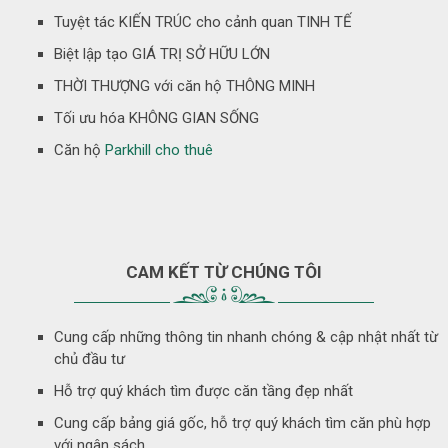
Tuyệt tác KIẾN TRÚC cho cảnh quan TINH TẾ
Biệt lập tạo GIÁ TRỊ SỞ HỮU LỚN
THỜI THƯỢNG với căn hộ THÔNG MINH
Tối ưu hóa KHÔNG GIAN SỐNG
Căn hộ
Parkhill cho thuê
CAM KẾT TỪ CHÚNG TÔI
Cung cấp những thông tin nhanh chóng & cập nhật nhất từ
chủ đầu tư
Hỗ trợ quý khách tìm được căn tầng đẹp nhất
Cung cấp bảng giá gốc, hỗ trợ quý khách tìm căn phù hợp
với ngân sách