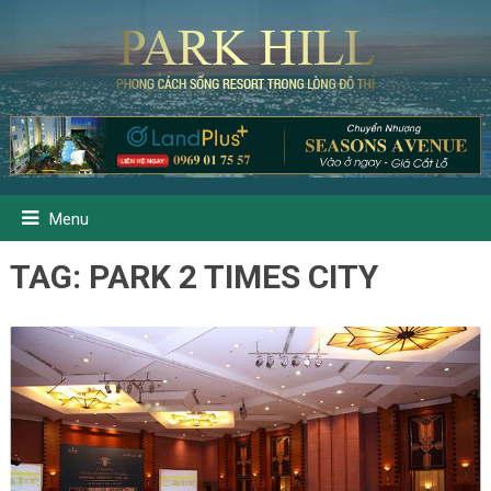
Menu
TAG:
PARK 2 TIMES CITY