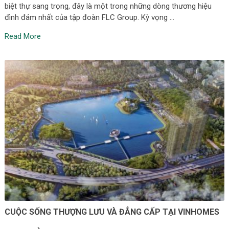
biệt thự sang trọng, đây là một trong những dòng thương hiệu
đình đám nhất của tập đoàn FLC Group. Kỳ vọng …
Read More
CUỘC SỐNG THƯỢNG LƯU VÀ ĐẲNG CẤP TẠI VINHOMES