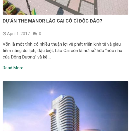
DỰ ÁN THE MANOR LÀO CAI CÓ GÌ ĐỘC ĐÁO?
April 1, 2017
0
Vốn là một tỉnh có nhiều thuận lợi về phát triển kinh tế và giàu
tiềm năng du lịch, đặc biệt, Lào Cai còn là nơi sở hữu “nóc nhà
của Đông Dương” và kể …
Read More