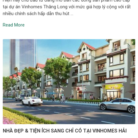
Hiện nay chủ đầu tư đang mở bán các dòng sản phẩm cao cấp
tại dự án Vinhomes Thăng Long với mức giá hợp lý cộng với rất
nhiều chính sách hấp dẫn thu hút …
Read More
NHÀ ĐẸP & TIỆN ÍCH SANG CHỈ CÓ TẠI VINHOMES HẢI