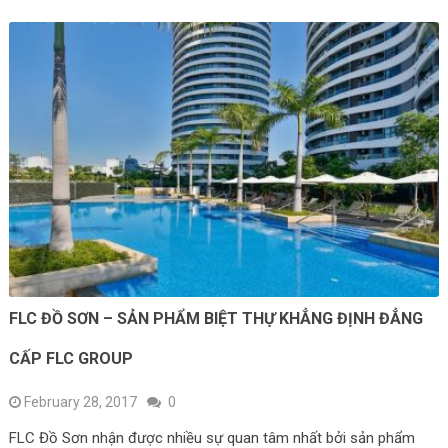
FLC ĐỒ SƠN – SẢN PHẨM BIỆT THỰ KHẲNG ĐỊNH ĐẲNG
CẤP FLC GROUP
February 28, 2017
0
FLC Đồ Sơn nhận được nhiều sự quan tâm nhất bởi sản phẩm