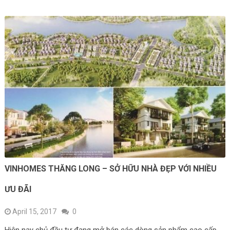
VINHOMES THĂNG LONG – SỞ HỮU NHÀ ĐẸP VỚI NHIỀU
ƯU ĐÃI
April 15, 2017
0