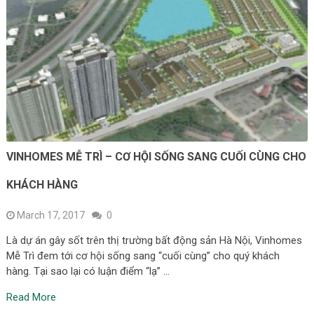
VINHOMES MỄ TRÌ – CƠ HỘI SỐNG SANG CUỐI CÙNG CHO
KHÁCH HÀNG
March 17, 2017
0
Là dự án gây sốt trên thị trường bất động sản Hà Nội, Vinhomes
Mễ Trì đem tới cơ hội sống sang “cuối cùng” cho quý khách
hàng. Tại sao lại có luận điểm “lạ” …
Read More