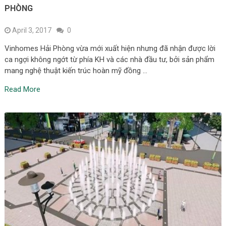
PHÒNG
April 3, 2017
0
Vinhomes Hải Phòng vừa mới xuất hiện nhưng đã nhận được lời
ca ngợi không ngớt từ phía KH và các nhà đầu tư, bởi sản phẩm
mang nghệ thuật kiến trúc hoàn mỹ đồng …
Read More