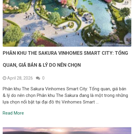
PHÂN KHU THE SAKURA VINHOMES SMART CITY: TỔNG
QUAN, GIÁ BÁN & LÝ DO NÊN CHỌN
April 28, 2026
0
Phân khu The Sakura Vinhomes Smart City: Tổng quan, giá bán
& lý do nên chọn Phân khu The Sakura đang là một trong những
lựa chọn nổi bật tại đại đô thị Vinhomes Smart …
Read More