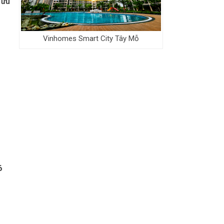
g
ưu
Vinhomes Smart City Tây Mỗ
6