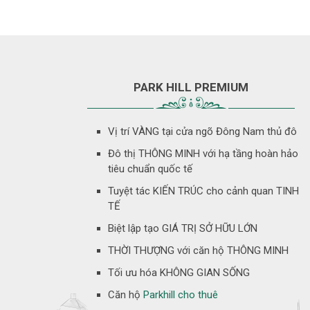
PARK HILL PREMIUM
Vị trí VÀNG tại cửa ngõ Đông Nam thủ đô
Đô thị THÔNG MINH với hạ tầng hoàn hảo
tiêu chuẩn quốc tế
Tuyệt tác KIẾN TRÚC cho cảnh quan TINH
TẾ
Biệt lập tạo GIÁ TRỊ SỞ HỮU LỚN
THỜI THƯỢNG với căn hộ THÔNG MINH
Tối ưu hóa KHÔNG GIAN SỐNG
Căn hộ
Parkhill cho thuê