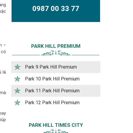
ang
0987 00 33 77
 bậc
n –
PARK HILL PREMIUM
 có
Park 9 Park Hill Premium
 là
Park 10 Park Hill Premium
Park 11 Park Hill Premium
 mà
Park 12 Park Hill Premium
bay
iúp
PARK HILL TIMES CITY