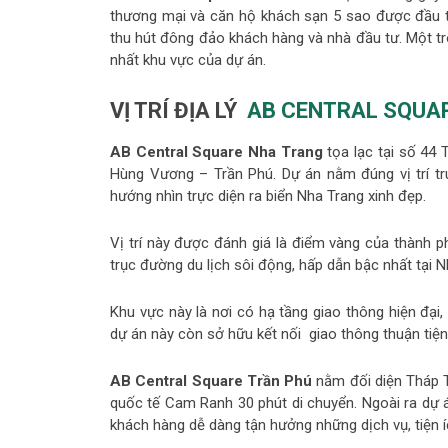
thương mại và căn hộ khách sạn 5 sao được đầu t
thu hút đông đảo khách hàng và nhà đầu tư. Một tron
nhất khu vực của dự án.
VỊ TRÍ ĐỊA LÝ
AB CENTRAL SQUA
AB Central Square Nha Trang
tọa lạc tại số 44 
Hùng Vương – Trần Phú. Dự án nằm đúng vị trí 
hướng nhìn trực diện ra biển Nha Trang xinh đẹp.
Vị trí này được đánh giá là điểm vàng của thành p
trục đường du lịch sôi động, hấp dẫn bậc nhất tại 
Khu vực này là nơi có hạ tầng giao thông hiện đại
dự án này còn sở hữu kết nối giao thông thuận tiện
AB Central Square Trần Phú
nằm đối diện Tháp T
quốc tế Cam Ranh 30 phút di chuyển. Ngoài ra dự
khách hàng dễ dàng tận hưởng những dịch vụ, tiện 