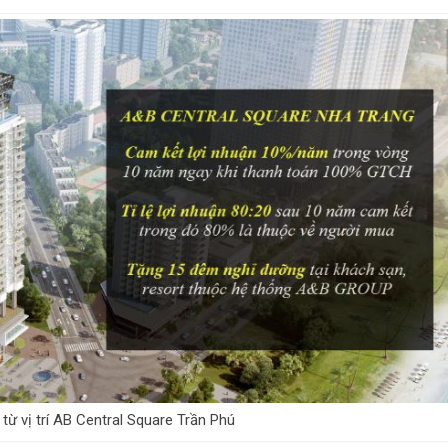
từ vị trí AB Central Square Trần Phú