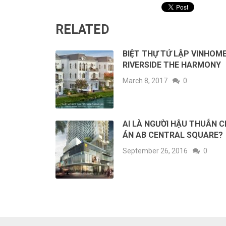
RELATED
BIỆT THỰ TỨ LẬP VINHOM
RIVERSIDE THE HARMONY
March 8, 2017
0
AI LÀ NGƯỜI HẬU THUẪN 
ÁN AB CENTRAL SQUARE?
September 26, 2016
0