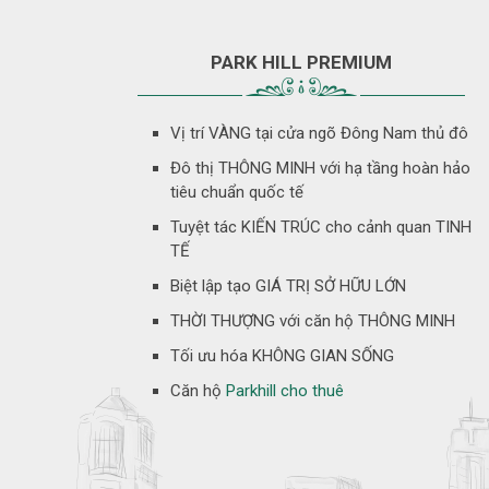
PARK HILL PREMIUM
Vị trí VÀNG tại cửa ngõ Đông Nam thủ đô
Đô thị THÔNG MINH với hạ tầng hoàn hảo
tiêu chuẩn quốc tế
Tuyệt tác KIẾN TRÚC cho cảnh quan TINH
TẾ
Biệt lập tạo GIÁ TRỊ SỞ HỮU LỚN
THỜI THƯỢNG với căn hộ THÔNG MINH
Tối ưu hóa KHÔNG GIAN SỐNG
Căn hộ
Parkhill cho thuê