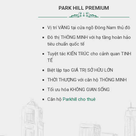
PARK HILL PREMIUM
Vị trí VÀNG tại cửa ngõ Đông Nam thủ đô
Đô thị THÔNG MINH với hạ tầng hoàn hảo
tiêu chuẩn quốc tế
Tuyệt tác KIẾN TRÚC cho cảnh quan TINH
TẾ
Biệt lập tạo GIÁ TRỊ SỞ HỮU LỚN
THỜI THƯỢNG với căn hộ THÔNG MINH
Tối ưu hóa KHÔNG GIAN SỐNG
Căn hộ
Parkhill cho thuê