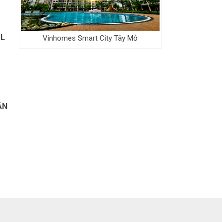
RL
Vinhomes Smart City Tây Mỗ
ĂN