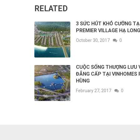
RELATED
3 SỨC HÚT KHÓ CƯỠNG TẠ
PREMIER VILLAGE HẠ LON
October 30, 2017
0
CUỘC SỐNG THƯỢNG LƯU 
ĐẲNG CẤP TẠI VINHOMES
HÙNG
February 27, 2017
0