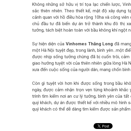
Không những sở hữu vị trí tọa lạc chiến lược, 
sắc thiên nhiên. Theo thiết kế, mật độ xây dựng t
cảnh quan với hồ điều hòa rộng 10ha và công viên 
chủ đầu tư đã biến dự án trở thành khu đô thị xa
tưởng, tách biệt hoàn toàn với bầu không khí ngột n
Sự hiện diện của
Vinhomes Thăng Long
đã mang 
một Hà Nội tuyệt đẹp, trong lành, bình yên…một đ
được nhịp sống tưởng chừng đã bị cuốn trôi, cảm
giao hưởng tuyệt vời của thiên nhiên giữa lòng Hà
xưa đến cuộc sống của người dân, mang chốn bình
Còn gì tuyệt vời hơn khi được sống trong bầu khô
ngày, được cảm nhận trọn vẹn từng khoảnh khắc 
trình tìm kiếm nơi an cư lý tưởng, bình yên của 
quý khách, dự án được thiết kế với nhiều mô hình 
quý khách có thể dễ dàng tìm kiếm được sản phẩm p