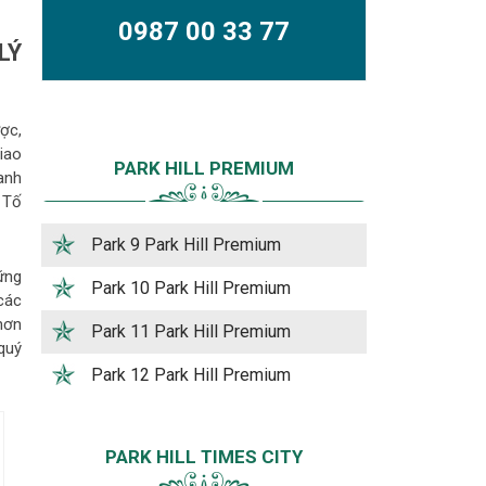
0987 00 33 77
LÝ
ợc,
iao
PARK HILL PREMIUM
anh
 Tố
Park 9 Park Hill Premium
ững
Park 10 Park Hill Premium
 các
hơn
Park 11 Park Hill Premium
quý
Park 12 Park Hill Premium
PARK HILL TIMES CITY