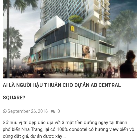
AI LÀ NGƯỜI HẬU THUẪN CHO DỰ ÁN AB CENTRAL
SQUARE?
September 26, 2016
0
Sở hữu vị trí đẹp đắc địa với 3 mặt tiền đường ngay tại thành
phố biển Nha Trang, lại có 100% condotel có hướng view biển vô
cùng đắt giá, dự án được xây …