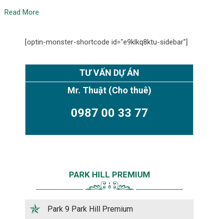
Read More
[optin-monster-shortcode id="e9klkq8ktu-sidebar"]
TƯ VẤN DỰ ÁN
Mr. Thuật
(Cho thuê)
0987 00 33 77
PARK HILL PREMIUM
Park 9 Park Hill Premium