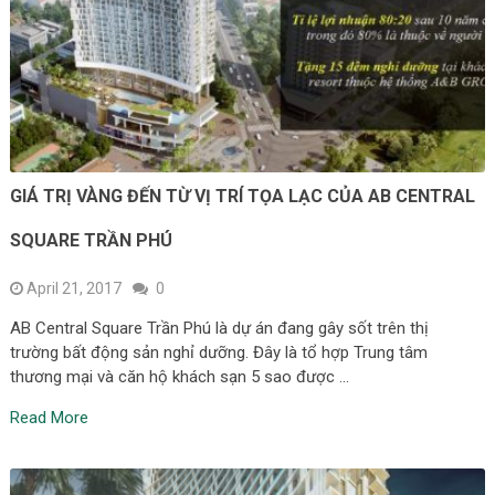
GIÁ TRỊ VÀNG ĐẾN TỪ VỊ TRÍ TỌA LẠC CỦA AB CENTRAL
SQUARE TRẦN PHÚ
April 21, 2017
0
AB Central Square Trần Phú là dự án đang gây sốt trên thị
trường bất động sản nghỉ dưỡng. Đây là tổ hợp Trung tâm
thương mại và căn hộ khách sạn 5 sao được …
Read More