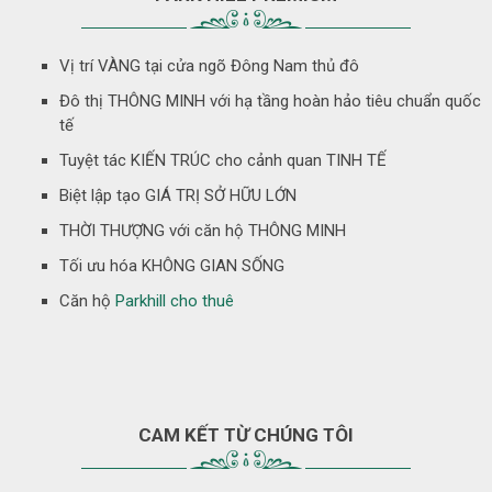
Vị trí VÀNG tại cửa ngõ Đông Nam thủ đô
Đô thị THÔNG MINH với hạ tầng hoàn hảo tiêu chuẩn quốc
tế
Tuyệt tác KIẾN TRÚC cho cảnh quan TINH TẾ
Biệt lập tạo GIÁ TRỊ SỞ HỮU LỚN
THỜI THƯỢNG với căn hộ THÔNG MINH
Tối ưu hóa KHÔNG GIAN SỐNG
Căn hộ
Parkhill cho thuê
CAM KẾT TỪ CHÚNG TÔI