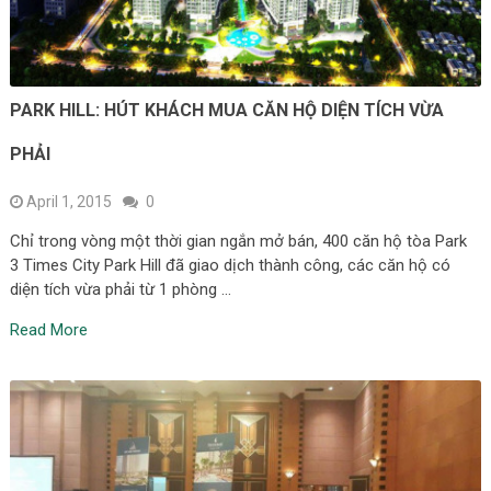
PARK HILL: HÚT KHÁCH MUA CĂN HỘ DIỆN TÍCH VỪA
PHẢI
April 1, 2015
0
Chỉ trong vòng một thời gian ngắn mở bán, 400 căn hộ tòa Park
3 Times City Park Hill đã giao dịch thành công, các căn hộ có
diện tích vừa phải từ 1 phòng …
Read More