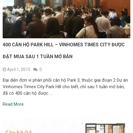
400 CĂN HỘ PARK HILL – VINHOMES TIMES CITY ĐƯỢC
ĐẶT MUA SAU 1 TUẦN MỞ BÁN
April 1, 2015
0
Đại diện đơn vị phân phối căn hộ Park 3, thuộc giai đoạn 2 Dự án
Vinhomes Times City Park Hill cho biết, chỉ sau 1 tuần mở bán,
đã có 400 căn hộ được …
Read More