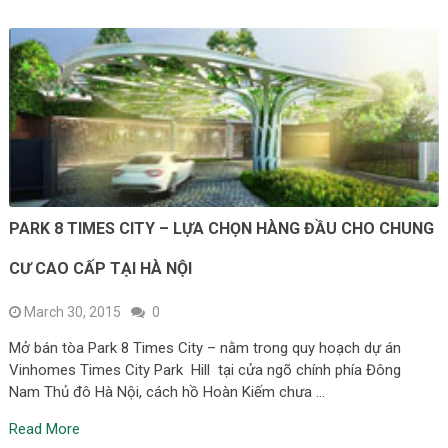
PARK 8 TIMES CITY – LỰA CHỌN HÀNG ĐẦU CHO CHUNG
CƯ CAO CẤP TẠI HÀ NỘI
March 30, 2015
0
Mở bán tòa Park 8 Times City – nằm trong quy hoạch dự án
Vinhomes Times City Park Hill tại cửa ngõ chính phía Đông
Nam Thủ đô Hà Nội, cách hồ Hoàn Kiếm chưa …
Read More