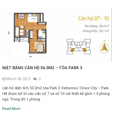
MẶT BẰNG CĂN HỘ 56.3M2 – TÒA PARK 3
March 28, 2015
0
căn hộ diện tích 53.3m2 tòa Park 3 Vinhomes Times City – Park
Hill được bố trí các căn số 7 và số 10 với thiết kế gồm 1.5 phòng
ngủ. Trong đó 1 phòng …
Read More