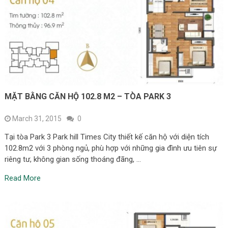
MẶT BẰNG CĂN HỘ 102.8 M2 – TÒA PARK 3
March 31, 2015
0
Tại tòa Park 3 Park hill Times City thiết kế căn hộ với diện tích
102.8m2 với 3 phòng ngủ, phù hợp với những gia đình ưu tiên sự
riêng tư, không gian sống thoáng đãng, …
Read More