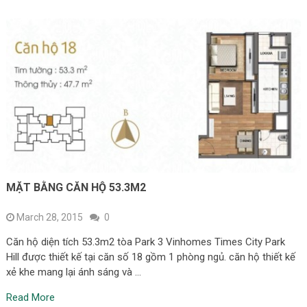
MẶT BẰNG CĂN HỘ 53.3M2
March 28, 2015
0
Căn hộ diện tích 53.3m2 tòa Park 3 Vinhomes Times City Park
Hill được thiết kế tại căn số 18 gồm 1 phòng ngủ. căn hộ thiết kế
xẻ khe mang lại ánh sáng và …
Read More