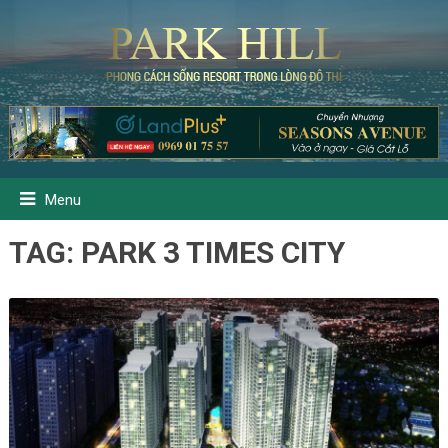
Menu
TAG:
PARK 3 TIMES CITY