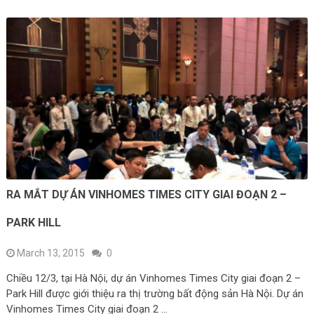
RA MẮT DỰ ÁN VINHOMES TIMES CITY GIAI ĐOẠN 2 –
PARK HILL
March 13, 2015
0
Chiều 12/3, tại Hà Nội, dự án Vinhomes Times City giai đoạn 2 –
Park Hill được giới thiệu ra thị trường bất động sản Hà Nội. Dự án
Vinhomes Times City giai đoạn 2 …