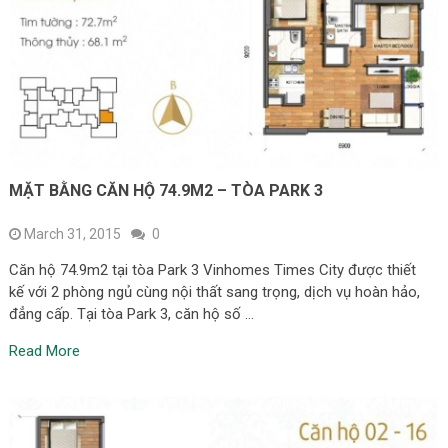
MẶT BẰNG CĂN HỘ 74.9M2 – TÒA PARK 3
March 31, 2015
0
Căn hộ 74.9m2 tại tòa Park 3 Vinhomes Times City được thiết
kế với 2 phòng ngủ cùng nội thất sang trọng, dịch vụ hoàn hảo,
đẳng cấp. Tại tòa Park 3, căn hộ số …
Read More