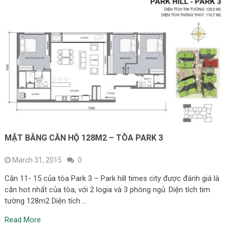
MẶT BẰNG CĂN HỘ 128M2 – TÒA PARK 3
March 31, 2015
0
Căn 11- 15 của tòa Park 3 – Park hill times city được đánh giá là
căn hot nhất của tòa, với 2 logia và 3 phòng ngủ: Diện tích tim
tường 128m2 Diện tích …
Read More