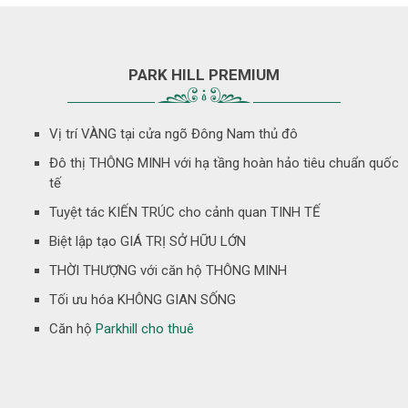
PARK HILL PREMIUM
Vị trí VÀNG tại cửa ngõ Đông Nam thủ đô
Đô thị THÔNG MINH với hạ tầng hoàn hảo tiêu chuẩn quốc
tế
Tuyệt tác KIẾN TRÚC cho cảnh quan TINH TẾ
Biệt lập tạo GIÁ TRỊ SỞ HỮU LỚN
THỜI THƯỢNG với căn hộ THÔNG MINH
Tối ưu hóa KHÔNG GIAN SỐNG
Căn hộ
Parkhill cho thuê