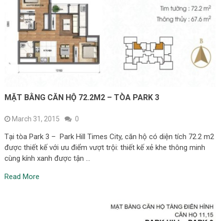
MẶT BẰNG CĂN HỘ 72.2M2 – TÒA PARK 3
March 31, 2015
0
Tại tòa Park 3 – Park Hill Times City, căn hộ có diện tích 72.2 m2
được thiết kế với ưu điểm vượt trội: thiết kế xẻ khe thông minh
cùng kính xanh được tận …
Read More