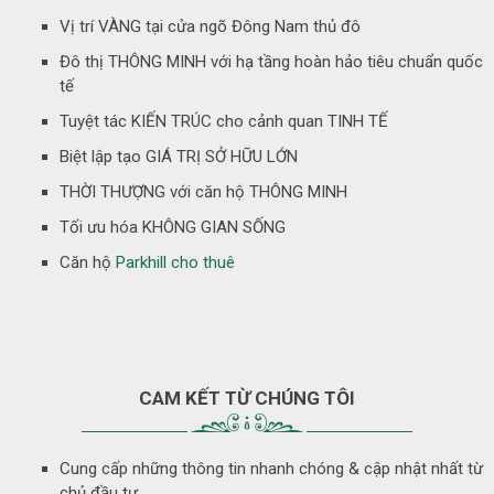
Vị trí VÀNG tại cửa ngõ Đông Nam thủ đô
Đô thị THÔNG MINH với hạ tầng hoàn hảo tiêu chuẩn quốc
tế
Tuyệt tác KIẾN TRÚC cho cảnh quan TINH TẾ
Biệt lập tạo GIÁ TRỊ SỞ HỮU LỚN
THỜI THƯỢNG với căn hộ THÔNG MINH
Tối ưu hóa KHÔNG GIAN SỐNG
Căn hộ
Parkhill cho thuê
CAM KẾT TỪ CHÚNG TÔI
Cung cấp những thông tin nhanh chóng & cập nhật nhất từ
chủ đầu tư