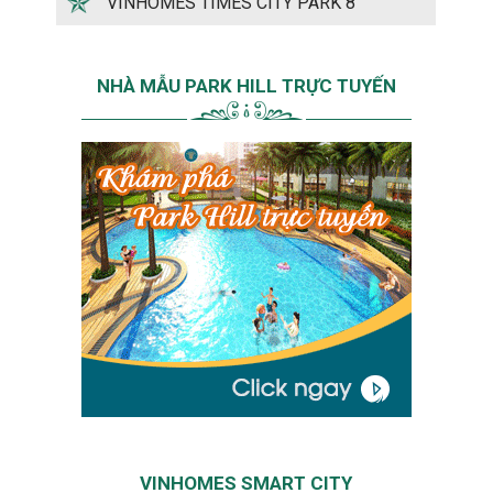
VINHOMES TIMES CITY PARK 8
NHÀ MẪU PARK HILL TRỰC TUYẾN
VINHOMES SMART CITY