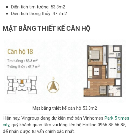
Diện tích tim tường: 53.3m2
Diện tích thông thủy: 47.7m2
MẶT BẰNG THIẾT KẾ CĂN HỘ
Mặt bằng thiết kế căn hộ 53.3m2
Hiện nay, Vingroup đang dự kiến mở bán Vinhomes
Park 5 times
city
, quý khách quan tâm vui lòng liên hệ Hotline 0966 85 56 85,
để nhận được tư vấn chính xác nhất.