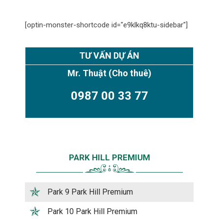
[optin-monster-shortcode id="e9klkq8ktu-sidebar"]
TƯ VẤN DỰ ÁN
Mr. Thuật
(Cho thuê)
0987 00 33 77
PARK HILL PREMIUM
Park 9 Park Hill Premium
Park 10 Park Hill Premium