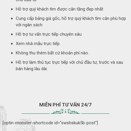
Hỗ trợ quý khách tìm được căn tầng đẹp nhất
Cung cấp bảng giá gốc, hỗ trợ quý khách tìm căn phù hợp
với ngân sách
Hỗ trợ tư vấn trực tiếp chuyên sâu
Xem nhà mẫu trực tiếp
Không thu thêm bất cứ khoản phí nào.
Hỗ trợ làm thủ tục trực tiếp với chủ đầu tư, trước và sau
bán hàng lâu dài.
MIỄN PHÍ TƯ VẤN 24/7
[optin-monster-shortcode id="swshskuk5b-post"]