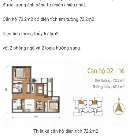
được lượng ánh sáng tự nhiên nhiều nhất.
Căn hộ 72.2m2 có diện tích tim tường 72.2m2
Diện tích thông thủy 67.6m2
với 2 phòng ngủ và 2 logia hướng sáng.
Thiết kế căn hộ diện tích 72.2m2