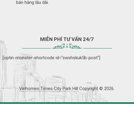
bán hàng lâu dài.
MIỄN PHÍ TƯ VẤN 24/7
[optin-monster-shortcode id="swshskuk5b-post"]
Vinhomes Times City Park Hill
Copyright © 2026.