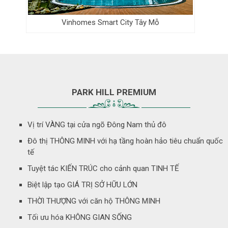
Vinhomes Smart City Tây Mỗ
PARK HILL PREMIUM
Vị trí VÀNG tại cửa ngõ Đông Nam thủ đô
Đô thị THÔNG MINH với hạ tầng hoàn hảo tiêu chuẩn quốc
tế
Tuyệt tác KIẾN TRÚC cho cảnh quan TINH TẾ
Biệt lập tạo GIÁ TRỊ SỞ HỮU LỚN
THỜI THƯỢNG với căn hộ THÔNG MINH
Tối ưu hóa KHÔNG GIAN SỐNG