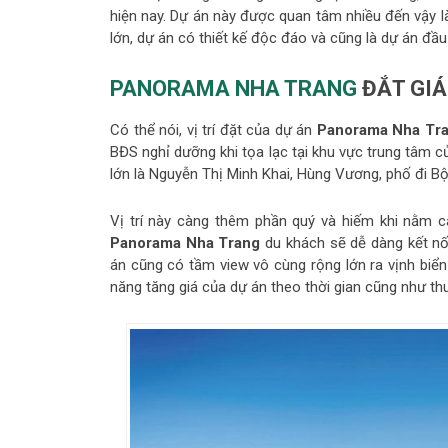
hiện nay. Dự án này được quan tâm nhiều đến vậy là 
lớn, dự án có thiết kế độc đáo và cũng là dự án đầ
PANORAMA NHA TRANG
ĐẮT GIÁ
Có thể nói, vị trí đặt của dự án
Panorama Nha Tr
BĐS nghỉ dưỡng khi tọa lạc tại khu vực trung tâm c
lớn là Nguyễn Thị Minh Khai, Hùng Vương, phố đi Bộ
Vị trí này càng thêm phần quý và hiếm khi nằm c
Panorama Nha Trang
du khách sẽ dễ dàng kết nối
án cũng có tầm view vô cùng rộng lớn ra vịnh biển
năng tăng giá của dự án theo thời gian cũng như th