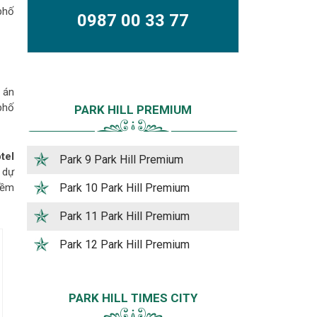
 phố
0987 00 33 77
ự án
phố
PARK HILL PREMIUM
tel
Park 9 Park Hill Premium
 dự
iềm
Park 10 Park Hill Premium
Park 11 Park Hill Premium
Park 12 Park Hill Premium
PARK HILL TIMES CITY