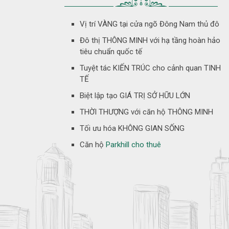
Vị trí VÀNG tại cửa ngõ Đông Nam thủ đô
Đô thị THÔNG MINH với hạ tầng hoàn hảo
tiêu chuẩn quốc tế
Tuyệt tác KIẾN TRÚC cho cảnh quan TINH
TẾ
Biệt lập tạo GIÁ TRỊ SỞ HỮU LỚN
THỜI THƯỢNG với căn hộ THÔNG MINH
Tối ưu hóa KHÔNG GIAN SỐNG
Căn hộ
Parkhill cho thuê