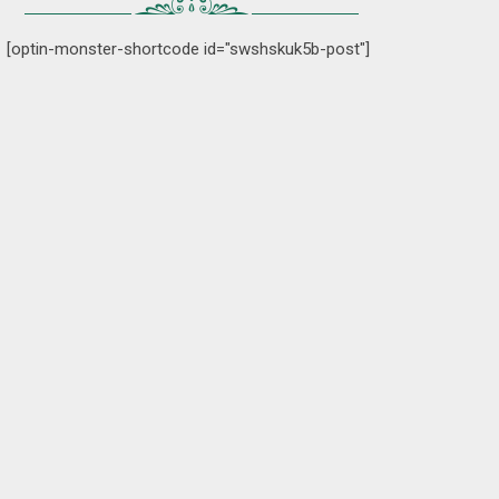
[optin-monster-shortcode id="swshskuk5b-post"]