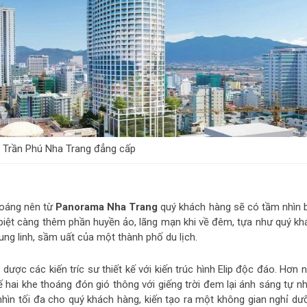
Trần Phú Nha Trang đẳng cấp
hoáng nên từ
Panorama Nha Trang
quý khách hàng sẽ có tầm nhìn 
 biệt càng thêm phần huyền ảo, lãng mạn khi về đêm, tựa như quý kh
g linh, sầm uất của một thành phố du lịch.
n dược các kiến tríc sư thiết kế với kiến trúc hình Elip độc đáo. Hơn 
 hai khe thoáng đón gió thông với giếng trời đem lại ánh sáng tự nh
hìn tối đa cho quý khách hàng, kiến tạo ra một không gian nghỉ dư