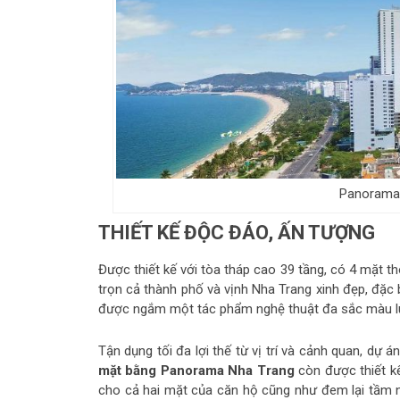
Panorama 
THIẾT KẾ ĐỘC ĐÁO, ẤN TƯỢNG
Được thiết kế với tòa tháp cao 39 tầng, có 4 mặt t
trọn cả thành phố và vịnh Nha Trang xinh đẹp, đặc
được ngắm một tác phẩm nghệ thuật đa sắc màu lun
Tận dụng tối đa lợi thế từ vị trí và cảnh quan, dự á
mặt bằng Panorama Nha Trang
còn được thiết kế
cho cả hai mặt của căn hộ cũng như đem lại tầm n