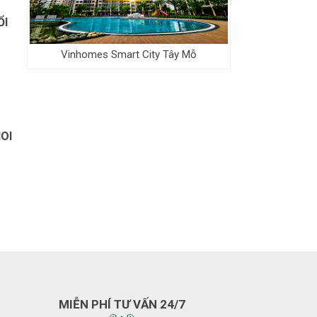
ỔI
Vinhomes Smart City Tây Mỗ
OI
MIỄN PHÍ TƯ VẤN 24/7