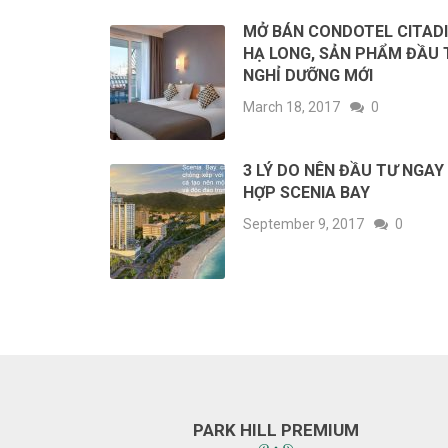
MỞ BÁN CONDOTEL CITAD
HẠ LONG, SẢN PHẨM ĐẦU 
NGHỈ DƯỠNG MỚI
March 18, 2017
0
3 LÝ DO NÊN ĐẦU TƯ NGAY
HỢP SCENIA BAY
September 9, 2017
0
PARK HILL PREMIUM