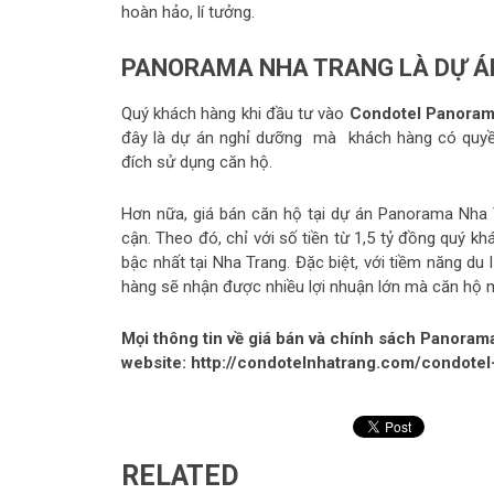
hoàn hảo, lí tưởng.
PANORAMA NHA TRANG LÀ DỰ ÁN
Quý khách hàng khi đầu tư vào
Condotel Panoram
đây là dự án nghỉ dưỡng mà khách hàng có quyền
đích sử dụng căn hộ.
Hơn nữa, giá bán căn hộ tại dự án Panorama Nha T
cận. Theo đó, chỉ với số tiền từ 1,5 tỷ đồng quý 
bậc nhất tại Nha Trang. Đặc biệt, với tiềm năng du 
hàng sẽ nhận được nhiều lợi nhuận lớn mà căn hộ m
Mọi thông tin về giá bán và chính sách Panoram
website: http://condotelnhatrang.com/condote
RELATED