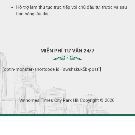
Hỗ trợ làm thủ tục trực tiếp với chủ đầu tư, trước và sau
bán hàng lâu dài.
MIỄN PHÍ TƯ VẤN 24/7
[optin-monster-shortcode id="swshskuk5b-post"]
Vinhomes Times City Park Hill
Copyright © 2026.