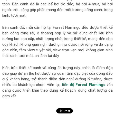
trình. Bên cạnh đó là các bể bơi ốc đảo, bể bơi 4 mùa, bể bơi
ngoài trời…càng góp phần mang đến môi trường sống xanh, trong
lành, tươi mát.
Bên cạnh đó, mỗi căn hộ tại Forest Flamingo đều được thiết kế
ban công rộng rãi, ô thoáng hợp lý và sử dụng chất liệu kính
cường lực cao cấp, chất lượng nhất trong thiết kế, mang đến cho
quý khách không gian nghỉ dưỡng như được nới rộng và đa dạng
góc nhìn, tầm view tuyệt vời, view trọn vẹn mọi không gian sinh
thái xanh tươi mát, an lành tại đây.
Kiến trúc thiết kế xanh vô cùng ấn tượng này chính là điểm độc
đáo giúp dự án thu hút được sự quan tâm đặc biệt của đông đảo
quý khách hàng, trở thành điểm đến nghỉ dưỡng lý tưởng, được
nhiều du khách lựa chọn. Hiện tại,
tiến độ Forest Flamingo
vẫn
đang được triển khai theo đúng kế hoạch, đúng chất lượng đã
cam kết.