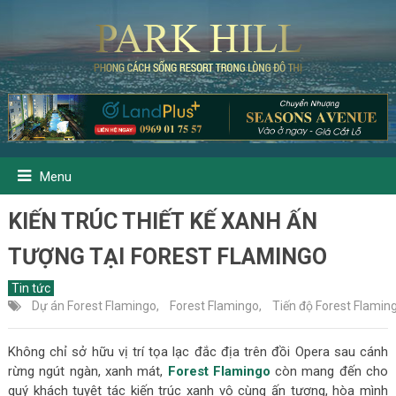
Menu
KIẾN TRÚC THIẾT KẾ XANH ẤN
TƯỢNG TẠI FOREST FLAMINGO
Tin tức
Dự án Forest Flamingo
,
Forest Flamingo
,
Tiến độ Forest Flamin
Không chỉ sở hữu vị trí tọa lạc đắc địa trên đồi Opera sau cánh
rừng ngút ngàn, xanh mát,
Forest Flamingo
còn mang đến cho
quý khách tuyệt tác kiến trúc xanh vô cùng ấn tượng, hòa mình