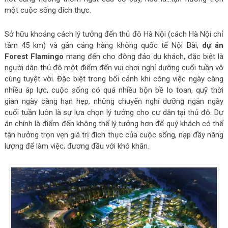
một cuộc sống đích thực.
Sở hữu khoảng cách lý tưởng đến thủ đô Hà Nội (cách Hà Nội chỉ
tầm 45 km) và gần cảng hàng không quốc tế Nội Bài,
dự án
Forest Flamingo
mang đến cho đông đảo du khách, đặc biệt là
người dân thủ đô một điểm đến vui chơi nghỉ dưỡng cuối tuần vô
cùng tuyệt vời. Đặc biệt trong bối cảnh khi công việc ngày càng
nhiều áp lực, cuộc sống có quá nhiều bộn bề lo toan, quỹ thời
gian ngày càng hạn hẹp, những chuyến nghỉ dưỡng ngắn ngày
cuối tuần luôn là sự lựa chọn lý tưởng cho cư dân tại thủ đô. Dự
án chính là điểm đến không thể lý tưởng hơn để quý khách có thể
tận hưởng trọn vẹn giá trị đích thực của cuộc sống, nạp đầy năng
lượng để làm việc, đương đầu với khó khăn.