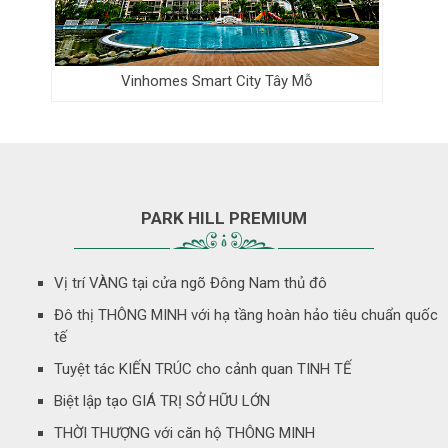
Vinhomes Smart City Tây Mỗ
PARK HILL PREMIUM
Vị trí VÀNG tại cửa ngõ Đông Nam thủ đô
Đô thị THÔNG MINH với hạ tầng hoàn hảo tiêu chuẩn quốc
tế
Tuyệt tác KIẾN TRÚC cho cảnh quan TINH TẾ
Biệt lập tạo GIÁ TRỊ SỞ HỮU LỚN
THỜI THƯỢNG với căn hộ THÔNG MINH