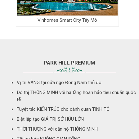
Vinhomes Smart City Tây Mỗ
PARK HILL PREMIUM
Vị trí VÀNG tại cửa ngõ Đông Nam thủ đô
Đô thị THÔNG MINH với hạ tầng hoàn hảo tiêu chuẩn quốc
tế
Tuyệt tác KIẾN TRÚC cho cảnh quan TINH TẾ
Biệt lập tạo GIÁ TRỊ SỞ HỮU LỚN
THỜI THƯỢNG với căn hộ THÔNG MINH