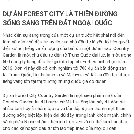
DỰ ÁN FOREST CITY LÀ THIÊN ĐƯỜNG
SỐNG SANG TRÊN ĐẤT NGOẠI QUỐC
Nhắc đến sự sang trọng của một dự án trước hết phải nói đến
tầm cỡ của chủ đầu tư, uy tín của chủ đầu tư là yếu tố tiên quyết
đến sự nổi tiếng và ấn tượng của bất cứ một dự án nào. Country
Garden là một chủ đầu tư đến từ Trung Quốc đại lục, là một trong
500 công ty hàng đầu thế giới do tập chí Forbes bình chọn năm
2016. Đơn vị này đã có kinh nghiệm tới 700 dự án bất động sản
tại Trung Quốc, Úc, Indonesia và Malaysia và tất cả đều tạo được
tiếng vang lớn tại thị trường những quốc gia có dự án.
Dự án Forest City Country Garden là một siêu phẩm mới của
Country Garden tại đất nước xứ Mã Lai, ông lớn này đã dồn rất
nhiều tâm huyết nhằm tạo ra và bồi đắp dự án thành một thiên
đường sống biệt lập, hiện đại đủ đầy, trong lành khỏe mạnh, chính
sách pháp lý nhẹ nhàng, tiện ích trọn vẹn và có thể làm bàn đạp
cho các kế hoạch đầu tư lớn lao tiếp theo của mọi cư dân.