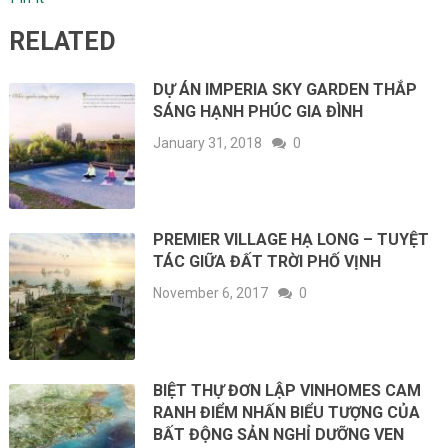
RELATED
DỰ ÁN IMPERIA SKY GARDEN THẮP
SÁNG HẠNH PHÚC GIA ĐÌNH
January 31, 2018
0
PREMIER VILLAGE HẠ LONG – TUYỆT
TÁC GIỮA ĐẤT TRỜI PHỐ VỊNH
November 6, 2017
0
BIỆT THỰ ĐƠN LẬP VINHOMES CAM
RANH ĐIỂM NHẤN BIỂU TƯỢNG CỦA
BẤT ĐỘNG SẢN NGHỈ DƯỠNG VEN