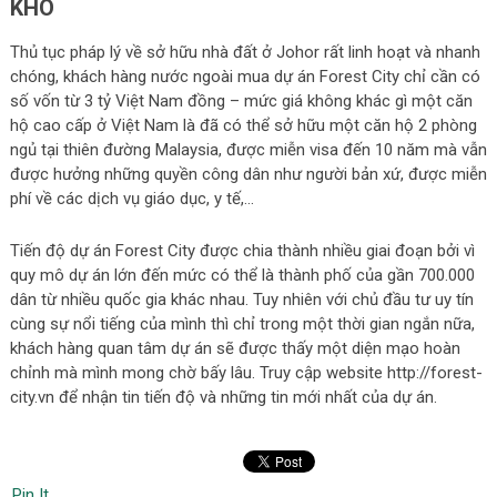
KHÓ
Thủ tục pháp lý về sở hữu nhà đất ở Johor rất linh hoạt và nhanh
chóng, khách hàng nước ngoài mua dự án Forest City chỉ cần có
số vốn từ 3 tỷ Việt Nam đồng – mức giá không khác gì một căn
hộ cao cấp ở Việt Nam là đã có thể sở hữu một căn hộ 2 phòng
ngủ tại thiên đường Malaysia, được miễn visa đến 10 năm mà vẫn
được hưởng những quyền công dân như người bản xứ, được miễn
phí về các dịch vụ giáo dục, y tế,…
Tiến độ dự án Forest City được chia thành nhiều giai đoạn bởi vì
quy mô dự án lớn đến mức có thể là thành phố của gần 700.000
dân từ nhiều quốc gia khác nhau. Tuy nhiên với chủ đầu tư uy tín
cùng sự nổi tiếng của mình thì chỉ trong một thời gian ngắn nữa,
khách hàng quan tâm dự án sẽ được thấy một diện mạo hoàn
chỉnh mà mình mong chờ bấy lâu. Truy cập website http://forest-
city.vn để nhận tin tiến độ và những tin mới nhất của dự án.
Pin It