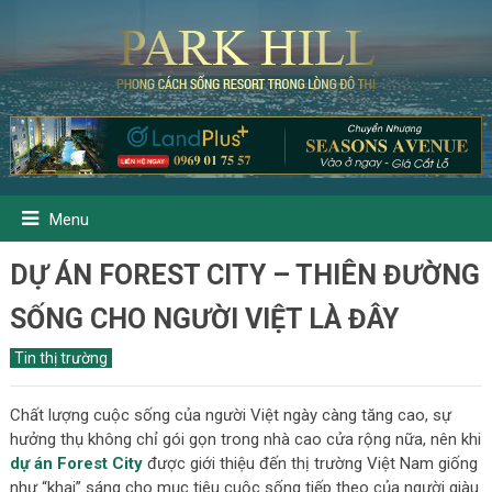
Menu
DỰ ÁN FOREST CITY – THIÊN ĐƯỜNG
SỐNG CHO NGƯỜI VIỆT LÀ ĐÂY
Tin thị trường
Chất lượng cuộc sống của người Việt ngày càng tăng cao, sự
hưởng thụ không chỉ gói gọn trong nhà cao cửa rộng nữa, nên khi
dự án Forest City
được giới thiệu đến thị trường Việt Nam giống
như “khai” sáng cho mục tiêu cuộc sống tiếp theo của người giàu.