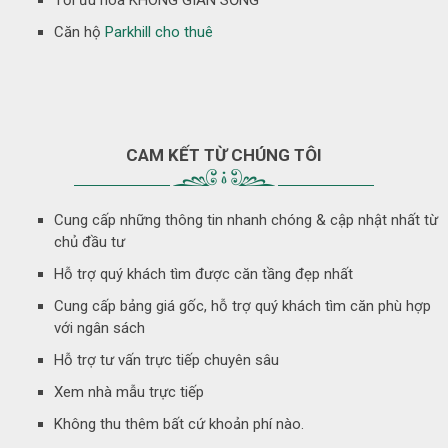
Tối ưu hóa KHÔNG GIAN SỐNG
Căn hộ
Parkhill cho thuê
CAM KẾT TỪ CHÚNG TÔI
Cung cấp những thông tin nhanh chóng & cập nhật nhất từ
chủ đầu tư
Hỗ trợ quý khách tìm được căn tầng đẹp nhất
Cung cấp bảng giá gốc, hỗ trợ quý khách tìm căn phù hợp
với ngân sách
Hỗ trợ tư vấn trực tiếp chuyên sâu
Xem nhà mẫu trực tiếp
Không thu thêm bất cứ khoản phí nào.