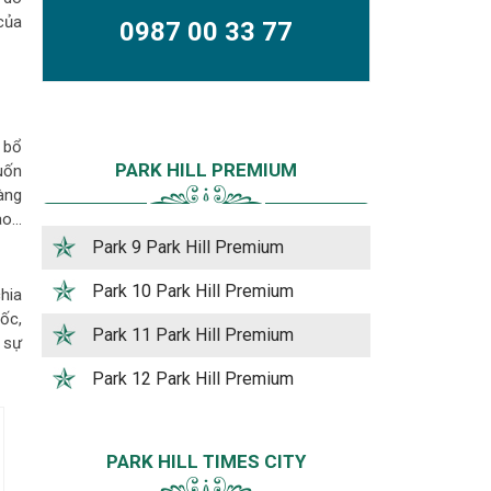
của
0987 00 33 77
 bổ
PARK HILL PREMIUM
uốn
àng
ao…
Park 9 Park Hill Premium
Park 10 Park Hill Premium
hia
ốc,
Park 11 Park Hill Premium
 sự
Park 12 Park Hill Premium
PARK HILL TIMES CITY