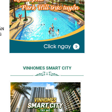
ẪN
G
VINHOMES SMART CITY