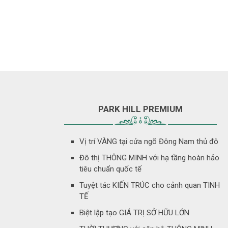
PARK HILL PREMIUM
Vị trí VÀNG tại cửa ngõ Đông Nam thủ đô
Đô thị THÔNG MINH với hạ tầng hoàn hảo
tiêu chuẩn quốc tế
Tuyệt tác KIẾN TRÚC cho cảnh quan TINH
TẾ
Biệt lập tạo GIÁ TRỊ SỞ HỮU LỚN