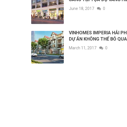
June 18, 2017
0
VINHOMES IMPERIA HẢI P
DỰ ÁN KHÔNG THỂ BỎ QUA
March 11, 2017
0