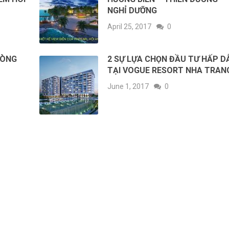
NGHỈ DƯỠNG
April 25, 2017
0
HÒNG
2 SỰ LỰA CHỌN ĐẦU TƯ HẤP D
TẠI VOGUE RESORT NHA TRAN
June 1, 2017
0