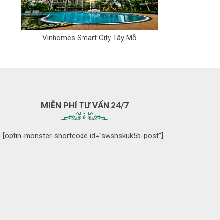
Vinhomes Smart City Tây Mỗ
MIỄN PHÍ TƯ VẤN 24/7
[optin-monster-shortcode id="swshskuk5b-post"]