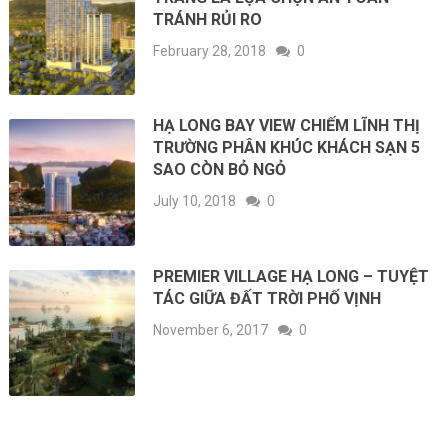
TRÁNH RỦI RO
February 28, 2018
0
HẠ LONG BAY VIEW CHIẾM LĨNH THỊ
TRƯỜNG PHÂN KHÚC KHÁCH SẠN 5
SAO CÒN BỎ NGỎ
July 10, 2018
0
PREMIER VILLAGE HẠ LONG – TUYỆT
TÁC GIỮA ĐẤT TRỜI PHỐ VỊNH
November 6, 2017
0