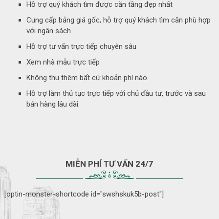
Hỗ trợ quý khách tìm được căn tầng đẹp nhất
Cung cấp bảng giá gốc, hỗ trợ quý khách tìm căn phù hợp
với ngân sách
Hỗ trợ tư vấn trực tiếp chuyên sâu
Xem nhà mẫu trực tiếp
Không thu thêm bất cứ khoản phí nào.
Hỗ trợ làm thủ tục trực tiếp với chủ đầu tư, trước và sau
bán hàng lâu dài.
MIỄN PHÍ TƯ VẤN 24/7
[optin-monster-shortcode id="swshskuk5b-post"]