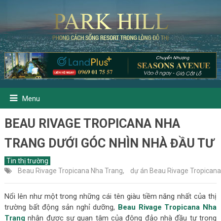
Menu
BEAU RIVAGE TROPICANA NHA
TRANG DƯỚI GÓC NHÌN NHÀ ĐẦU TƯ
Tin thị trường
Beau Rivage Tropicana Nha Trang
,
dự án Beau Rivage Tropicana
Nổi lên như một trong những cái tên giàu tiềm năng nhất của thị
trường bất động sản nghỉ dưỡng,
Beau Rivage Tropicana Nha
Trang
nhận được sự quan tâm của đông đảo nhà đầu tư trong