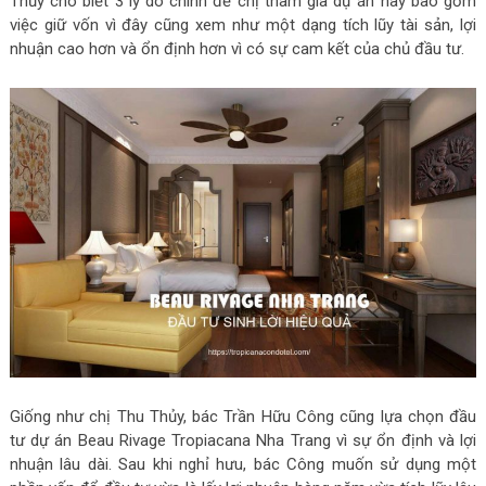
Thủy cho biết 3 lý do chính để chị tham gia dự án này bao gồm
việc giữ vốn vì đây cũng xem như một dạng tích lũy tài sản, lợi
nhuận cao hơn và ổn định hơn vì có sự cam kết của chủ đầu tư.
Giống như chị Thu Thủy, bác Trần Hữu Công cũng lựa chọn đầu
tư dự án Beau Rivage Tropiacana Nha Trang vì sự ổn định và lợi
nhuận lâu dài. Sau khi nghỉ hưu, bác Công muốn sử dụng một