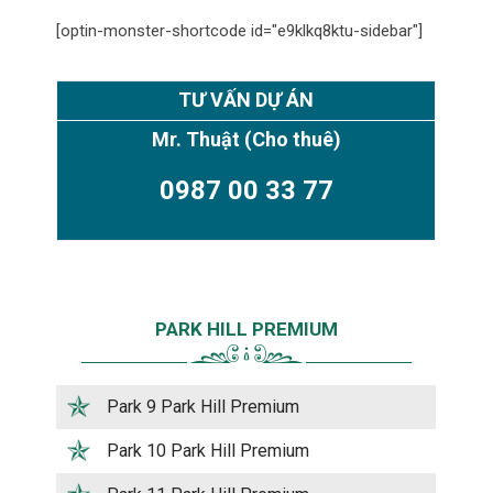
[optin-monster-shortcode id="e9klkq8ktu-sidebar"]
TƯ VẤN DỰ ÁN
Mr. Thuật
(Cho thuê)
0987 00 33 77
PARK HILL PREMIUM
Park 9 Park Hill Premium
Park 10 Park Hill Premium