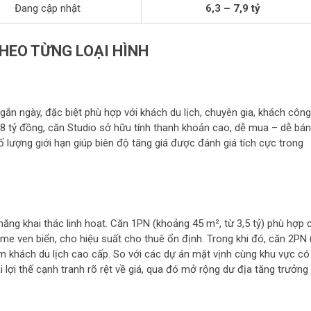
Đang cập nhật
6,3 – 7,9 tỷ
HEO TỪNG LOẠI HÌNH
gắn ngày, đặc biệt phù hợp với khách du lịch, chuyên gia, khách công
28 tỷ đồng, căn Studio sở hữu tính thanh khoản cao, dễ mua – dễ bán
lượng giới hạn giúp biên độ tăng giá được đánh giá tích cực trong
ăng khai thác linh hoạt. Căn 1PN (khoảng 45 m², từ 3,5 tỷ) phù hợp 
me ven biển, cho hiệu suất cho thuê ổn định. Trong khi đó, căn 2PN 
hóm khách du lịch cao cấp. So với các dự án mặt vịnh cùng khu vực có
lợi thế cạnh tranh rõ rệt về giá, qua đó mở rộng dư địa tăng trưởng