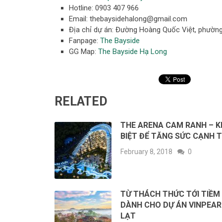
Hotline: 0903 407 966
Email:
thebaysidehalong@gmail.com
Địa chỉ dự án: Đường Hoàng Quốc Việt, phường
Fanpage:
The Bayside
GG Map:
The Bayside Hạ Long
RELATED
THE ARENA CAM RANH – 
BIỆT ĐỂ TĂNG SỨC CẠNH 
February 8, 2018
0
TỪ THÁCH THỨC TỚI TIỀM
DÀNH CHO DỰ ÁN VINPEAR
LẠT