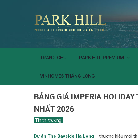
TRANG CHỦ
PARK HILL PREMIUM
VINHOMES THĂNG LONG
BẢNG GIÁ IMPERIA HOLIDAY 
NHẤT 2026
Tin thị trường
Dự án The Bayside Hạ Long
– thương hiệu mới th