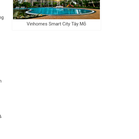
ng
Vinhomes Smart City Tây Mỗ
h
,