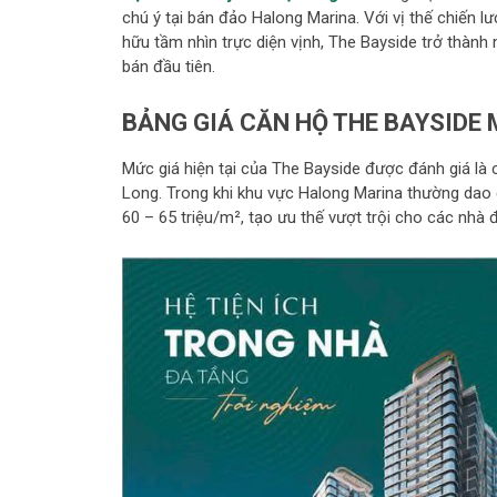
chú ý tại bán đảo Halong Marina. Với vị thế chiến l
hữu tầm nhìn trực diện vịnh, The Bayside trở thành
bán đầu tiên.
BẢNG GIÁ CĂN HỘ THE BAYSIDE 
Mức giá hiện tại của The Bayside được đánh giá là 
Long. Trong khi khu vực Halong Marina thường dao 
60 – 65 triệu/m², tạo ưu thế vượt trội cho các nhà