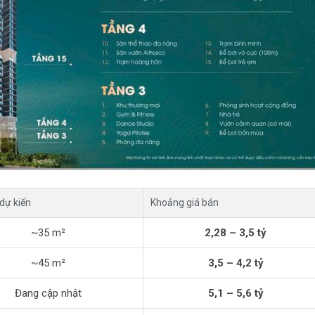
 dự kiến
Khoảng giá bán
~35 m²
2,28 – 3,5 tỷ
~45 m²
3,5 – 4,2 tỷ
Đang cập nhật
5,1 – 5,6 tỷ