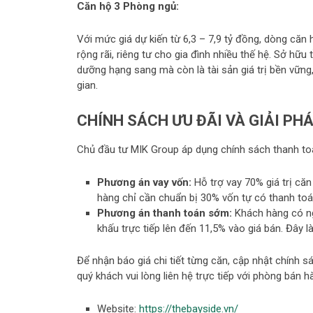
Căn hộ 3 Phòng ngủ:
Với mức giá dự kiến từ 6,3 – 7,9 tỷ đồng, dòng că
rộng rãi, riêng tư cho gia đình nhiều thế hệ. Sở hữu 
dưỡng hạng sang mà còn là tài sản giá trị bền vững, 
gian.
CHÍNH SÁCH ƯU ĐÃI VÀ GIẢI PHÁ
Chủ đầu tư MIK Group áp dụng chính sách thanh toán
Phương án vay vốn:
Hỗ trợ vay 70% giá trị căn
hàng chỉ cần chuẩn bị 30% vốn tự có thanh toán
Phương án thanh toán sớm:
Khách hàng có ng
khấu trực tiếp lên đến 11,5% vào giá bán. Đây là
Để nhận báo giá chi tiết từng căn, cập nhật chính s
quý khách vui lòng liên hệ trực tiếp với phòng bán 
Website:
https://thebayside.vn/