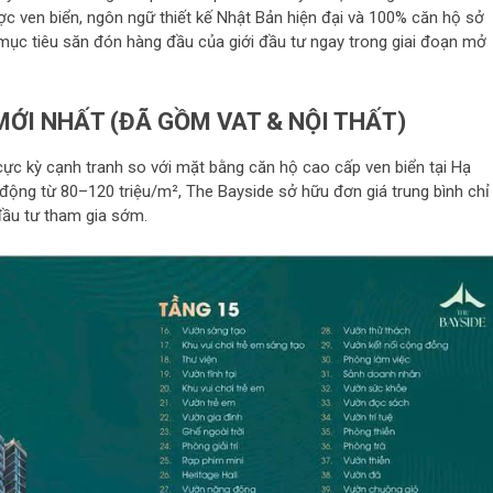
ược ven biển, ngôn ngữ thiết kế Nhật Bản hiện đại và 100% căn hộ sở
 mục tiêu săn đón hàng đầu của giới đầu tư ngay trong giai đoạn mở
MỚI NHẤT (ĐÃ GỒM VAT & NỘI THẤT)
cực kỳ cạnh tranh so với mặt bằng căn hộ cao cấp ven biển tại Hạ
động từ 80–120 triệu/m², The Bayside sở hữu đơn giá trung bình chỉ
 đầu tư tham gia sớm.