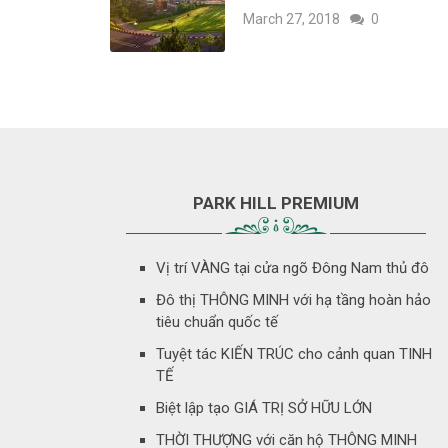
March 27, 2018
0
PARK HILL PREMIUM
Vị trí VÀNG tại cửa ngõ Đông Nam thủ đô
Đô thị THÔNG MINH với hạ tầng hoàn hảo
tiêu chuẩn quốc tế
Tuyệt tác KIẾN TRÚC cho cảnh quan TINH
TẾ
Biệt lập tạo GIÁ TRỊ SỞ HỮU LỚN
THỜI THƯỢNG với căn hộ THÔNG MINH