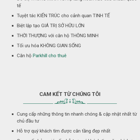
tế
Tuyệt tác KIẾN TRÚC cho cảnh quan TINH TẾ
Biệt lập tạo GIÁ TRỊ SỞ HỮU LỚN
THỜI THƯỢNG với căn hộ THÔNG MINH
Tối ưu hóa KHÔNG GIAN SỐNG
Căn hộ
Parkhill cho thuê
CAM KẾT TỪ CHÚNG TÔI
Cung cấp những thông tin nhanh chóng & cập nhật nhất từ
chủ đầu tư
Hỗ trợ quý khách tìm được căn tầng đẹp nhất