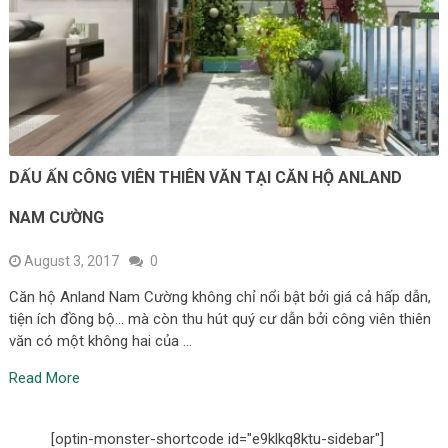
DẤU ẤN CÔNG VIÊN THIÊN VĂN TẠI CĂN HỘ ANLAND
NAM CƯỜNG
August 3, 2017
0
Căn hộ Anland Nam Cường không chỉ nổi bật bởi giá cả hấp dẫn,
tiện ích đồng bộ… mà còn thu hút quý cư dẫn bởi công viên thiên
văn có một không hai của …
Read More
[optin-monster-shortcode id="e9klkq8ktu-sidebar"]