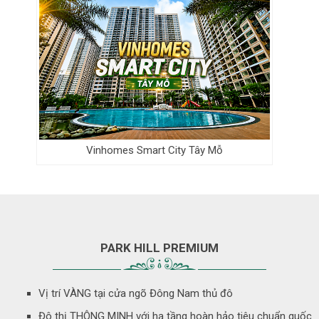
Vinhomes Smart City Tây Mỗ
PARK HILL PREMIUM
Vị trí VÀNG tại cửa ngõ Đông Nam thủ đô
Đô thị THÔNG MINH với hạ tầng hoàn hảo tiêu chuẩn quốc