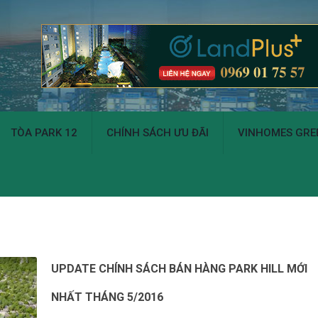
TÒA PARK 12
CHÍNH SÁCH ƯU ĐÃI
VINHOMES GREE
UPDATE CHÍNH SÁCH BÁN HÀNG PARK HILL MỚI
NHẤT THÁNG 5/2016