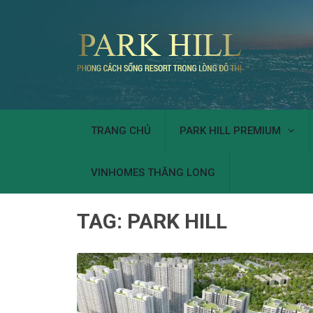
TRANG CHỦ
PARK HILL PREMIUM
VINHOMES THĂNG LONG
TAG:
PARK HILL