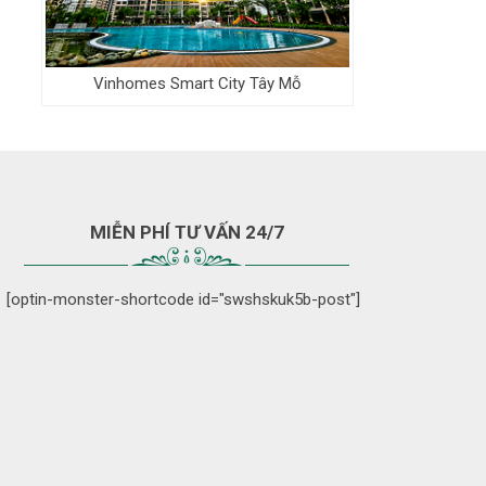
Vinhomes Smart City Tây Mỗ
MIỄN PHÍ TƯ VẤN 24/7
[optin-monster-shortcode id="swshskuk5b-post"]