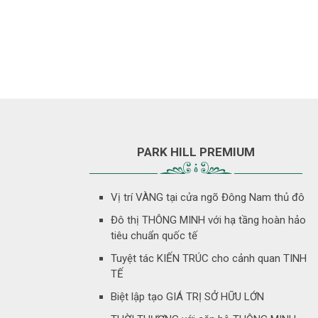
PARK HILL PREMIUM
Vị trí VÀNG tại cửa ngõ Đông Nam thủ đô
Đô thị THÔNG MINH với hạ tầng hoàn hảo
tiêu chuẩn quốc tế
Tuyệt tác KIẾN TRÚC cho cảnh quan TINH
TẾ
Biệt lập tạo GIÁ TRỊ SỞ HỮU LỚN