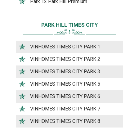
Park 12 Park Hill Premium
PARK HILL TIMES CITY
VINHOMES TIMES CITY PARK 1
VINHOMES TIMES CITY PARK 2
VINHOMES TIMES CITY PARK 3
VINHOMES TIMES CITY PARK 5
VINHOMES TIMES CITY PARK 6
VINHOMES TIMES CITY PARK 7
VINHOMES TIMES CITY PARK 8