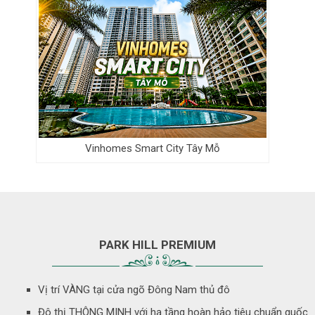
Vinhomes Smart City Tây Mỗ
PARK HILL PREMIUM
Vị trí VÀNG tại cửa ngõ Đông Nam thủ đô
Đô thị THÔNG MINH với hạ tầng hoàn hảo tiêu chuẩn quốc