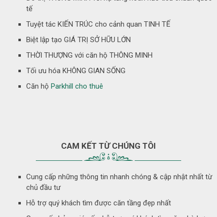
tế
Tuyệt tác KIẾN TRÚC cho cảnh quan TINH TẾ
Biệt lập tạo GIÁ TRỊ SỞ HỮU LỚN
THỜI THƯỢNG với căn hộ THÔNG MINH
Tối ưu hóa KHÔNG GIAN SỐNG
Căn hộ
Parkhill cho thuê
CAM KẾT TỪ CHÚNG TÔI
Cung cấp những thông tin nhanh chóng & cập nhật nhất từ
chủ đầu tư
Hỗ trợ quý khách tìm được căn tầng đẹp nhất