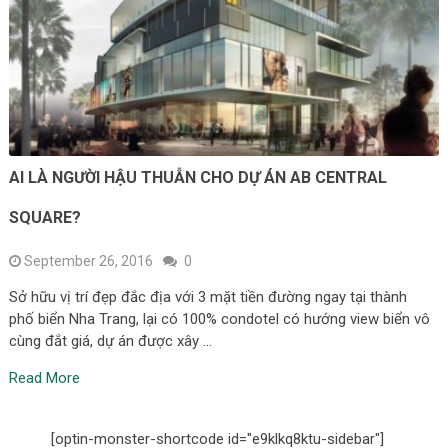
AI LÀ NGƯỜI HẬU THUẪN CHO DỰ ÁN AB CENTRAL
SQUARE?
September 26, 2016
0
Sở hữu vị trí đẹp đắc địa với 3 mặt tiền đường ngay tại thành
phố biển Nha Trang, lại có 100% condotel có hướng view biển vô
cùng đắt giá, dự án được xây …
Read More
[optin-monster-shortcode id="e9klkq8ktu-sidebar"]