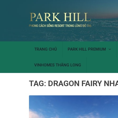
TRANG CHỦ
PARK HILL PREMIUM
VINHOMES THĂNG LONG
TAG:
DRAGON FAIRY NH