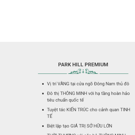
PARK HILL PREMIUM
Vị trí VÀNG tại cửa ngõ Đông Nam thủ đô
Đô thị THÔNG MINH với hạ tầng hoàn hảo
tiêu chuẩn quốc tế
Tuyệt tác KIẾN TRÚC cho cảnh quan TINH
TẾ
Biệt lập tạo GIÁ TRỊ SỞ HỮU LỚN