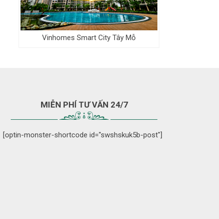
Vinhomes Smart City Tây Mỗ
MIỄN PHÍ TƯ VẤN 24/7
[optin-monster-shortcode id="swshskuk5b-post"]