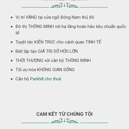
Vị trí VÀNG tại cửa ngõ Đông Nam thủ đô
Đô thị THÔNG MINH với hạ tầng hoàn hảo tiêu chuẩn quốc
tế
Tuyệt tác KIẾN TRÚC cho cảnh quan TINH TẾ
Biệt lập tạo GIÁ TRỊ SỞ HỮU LỚN
THỜI THƯỢNG với căn hộ THÔNG MINH
Tối ưu hóa KHÔNG GIAN SỐNG
Căn hộ
Parkhill cho thuê
CAM KẾT TỪ CHÚNG TÔI