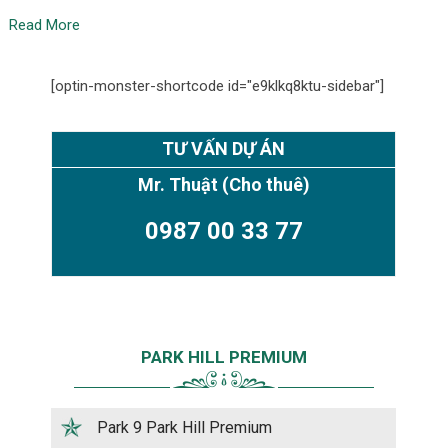
Read More
[optin-monster-shortcode id="e9klkq8ktu-sidebar"]
TƯ VẤN DỰ ÁN
Mr. Thuật
(Cho thuê)
0987 00 33 77
PARK HILL PREMIUM
Park 9 Park Hill Premium