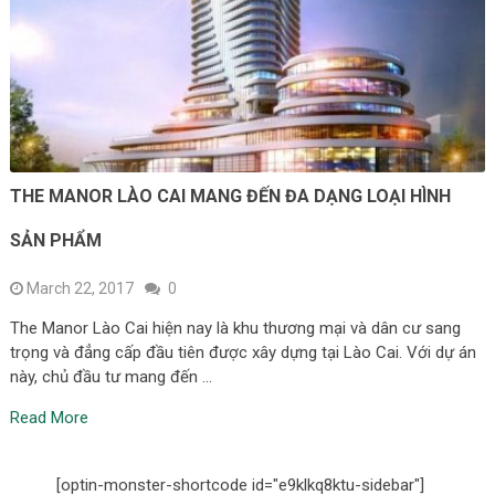
THE MANOR LÀO CAI MANG ĐẾN ĐA DẠNG LOẠI HÌNH
SẢN PHẨM
March 22, 2017
0
The Manor Lào Cai hiện nay là khu thương mại và dân cư sang
trọng và đẳng cấp đầu tiên được xây dựng tại Lào Cai. Với dự án
này, chủ đầu tư mang đến …
Read More
[optin-monster-shortcode id="e9klkq8ktu-sidebar"]