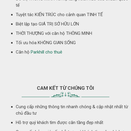
tế
Tuyệt tác KIẾN TRÚC cho cảnh quan TINH TẾ
Biệt lập tạo GIÁ TRỊ SỞ HỮU LỚN
THỜI THƯỢNG với căn hộ THÔNG MINH
Tối ưu hóa KHÔNG GIAN SỐNG
Căn hộ
Parkhill cho thuê
CAM KẾT TỪ CHÚNG TÔI
Cung cấp những thông tin nhanh chóng & cập nhật nhất từ
chủ đầu tư
Hỗ trợ quý khách tìm được căn tầng đẹp nhất