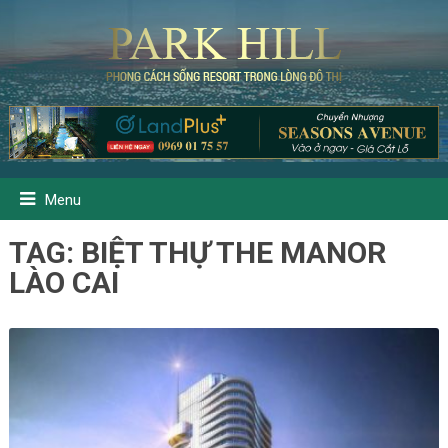
Menu
TAG:
BIỆT THỰ THE MANOR
LÀO CAI