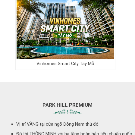
Vinhomes Smart City Tây Mỗ
PARK HILL PREMIUM
Vị trí VÀNG tại cửa ngõ Đông Nam thủ đô
Đô thị THÔNG MINH với hạ tầng hoàn hảo tiêu chuẩn quốc