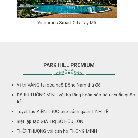
Vinhomes Smart City Tây Mỗ
PARK HILL PREMIUM
Vị trí VÀNG tại cửa ngõ Đông Nam thủ đô
Đô thị THÔNG MINH với hạ tầng hoàn hảo tiêu chuẩn quốc
tế
Tuyệt tác KIẾN TRÚC cho cảnh quan TINH TẾ
Biệt lập tạo GIÁ TRỊ SỞ HỮU LỚN
THỜI THƯỢNG với căn hộ THÔNG MINH