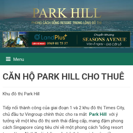
Menu
CĂN HỘ PARK HILL CHO THUÊ
Khu đô thị Park Hill
Tiếp nối thành công của giai đoạn 1 và 2 khu đô thị Times City,
chủ đầu tư Vingroup chính thức cho ra mắt
Park Hill
với ý
tưởng về một khu đô thị sinh thái đẳng cấp, mang đậm phong
cách Singapore cùng tiêu chí về một phong cách “sống resort