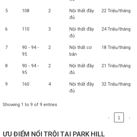
5
108
2
Nội thất đầy
22 Triệu/tháng
đủ
6
110
3
Nội thất đầy
24 Triệu/tháng
đủ
7
90 - 94 -
2
Nội thất cơ
18 Triệu/tháng
95
bản
8
90 - 94 -
2
Nội thất đầy
21 Triệu/tháng
95
đủ
9
160
4
Nội thất đầy
32 Triệu/tháng
đủ
Showing 1 to 9 of 9 entries
‹
1
›
ƯU ĐIỂM NỔI TRỘI TẠI PARK HILL