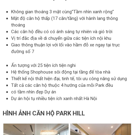
Không gian thoáng 3 mặt cùng”Tầm nhìn xanh rộng”
Mật độ căn hộ thấp (17 căn/tầng) với hành lang thông
thoáng
Các căn hộ đều có có ánh sáng tự nhiên và gió trời
Vị trí đắc địa về di chuyển giữa các tiện ích nội khu
Giao thông thuận lợi với lối vào hầm đỗ xe ngay tại trục
đường số 7
Ấn tượng với 25 tiện ích tiện nghi
Hệ thống Shophouse sôi động tại tầng đế tòa nhà
Thiết kế nội thất hiện đại, tinh tế, tôi ưu công năng sử dụng
Tất cả các căn hộ thuộc 4 hướng của mỗi Park đều
có tầm nhìn đẹp Dự án
Dự án hội tụ nhiều tiện ích xanh nhất Hà Nội
HÌNH ẢNH CĂN HỘ PARK HILL