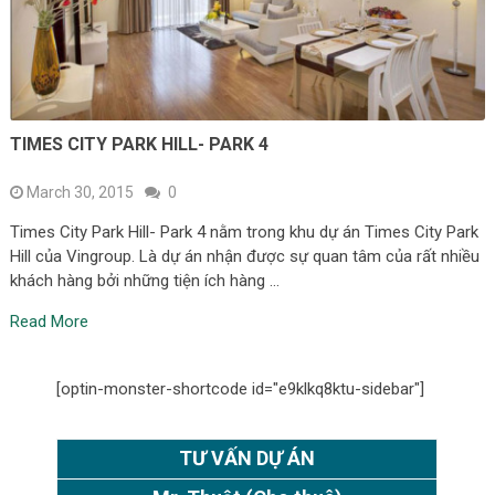
TIMES CITY PARK HILL- PARK 4
March 30, 2015
0
Times City Park Hill- Park 4 nằm trong khu dự án Times City Park
Hill của Vingroup. Là dự án nhận được sự quan tâm của rất nhiều
khách hàng bởi những tiện ích hàng …
Read More
[optin-monster-shortcode id="e9klkq8ktu-sidebar"]
TƯ VẤN DỰ ÁN