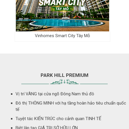
Vinhomes Smart City Tây Mỗ
PARK HILL PREMIUM
Vị trí VÀNG tại cửa ngõ Đông Nam thủ đô
Đô thị THÔNG MINH với hạ tầng hoàn hảo tiêu chuẩn quốc
tế
Tuyệt tác KIẾN TRÚC cho cảnh quan TINH TẾ
Biệt lập tạo GIÁ TRỊ SỞ HỮU LỚN