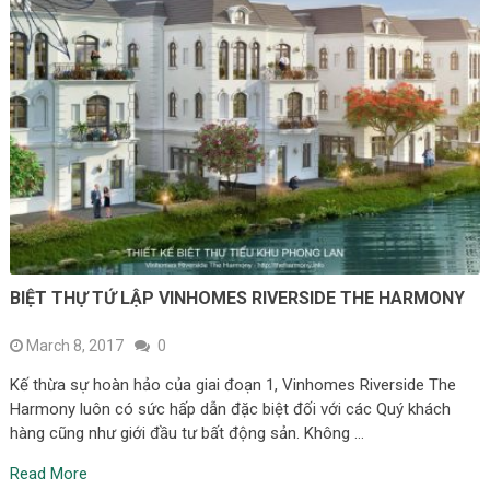
BIỆT THỰ TỨ LẬP VINHOMES RIVERSIDE THE HARMONY
March 8, 2017
0
Kế thừa sự hoàn hảo của giai đoạn 1, Vinhomes Riverside The
Harmony luôn có sức hấp dẫn đặc biệt đối với các Quý khách
hàng cũng như giới đầu tư bất động sản. Không …
Read More