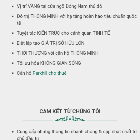
Vị trí VÀNG tại cửa ngõ Đông Nam thủ đô
Đô thị THÔNG MINH với hạ tầng hoàn hảo tiêu chuẩn quốc
tế
Tuyệt tác KIẾN TRÚC cho cảnh quan TINH TẾ
Biệt lập tạo GIÁ TRỊ SỞ HỮU LỚN
THỜI THƯỢNG với căn hộ THÔNG MINH
Tối ưu hóa KHÔNG GIAN SỐNG
Căn hộ
Parkhill cho thuê
CAM KẾT TỪ CHÚNG TÔI
Cung cấp những thông tin nhanh chóng & cập nhật nhất từ
chủ đầu tư