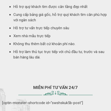
Hỗ trợ quý khách tìm được căn tầng đẹp nhất
Cung cấp bảng giá gốc, hỗ trợ quý khách tìm căn phù hợp
với ngân sách
Hỗ trợ tư vấn trực tiếp chuyên sâu
Xem nhà mẫu trực tiếp
Không thu thêm bất cứ khoản phí nào.
Hỗ trợ làm thủ tục trực tiếp với chủ đầu tư, trước và sau
bán hàng lâu dài.
MIỄN PHÍ TƯ VẤN 24/7
[optin-monster-shortcode id="swshskuk5b-post"]