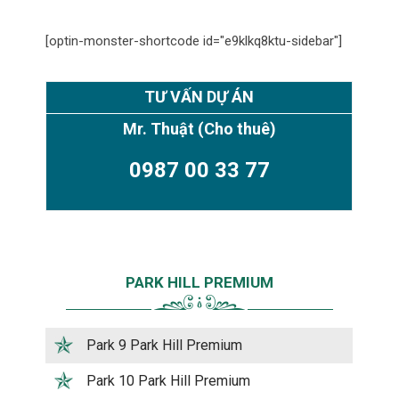
[optin-monster-shortcode id="e9klkq8ktu-sidebar"]
TƯ VẤN DỰ ÁN
Mr. Thuật
(Cho thuê)
0987 00 33 77
PARK HILL PREMIUM
Park 9 Park Hill Premium
Park 10 Park Hill Premium