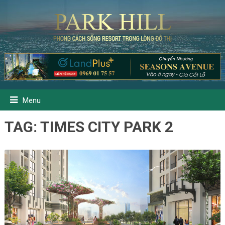
Menu
TAG:
TIMES CITY PARK 2