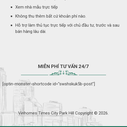
Xem nhà mẫu trực tiếp
Không thu thêm bất cứ khoản phí nào.
Hỗ trợ làm thủ tục trực tiếp với chủ đầu tư, trước và sau
bán hàng lâu dài.
MIỄN PHÍ TƯ VẤN 24/7
[optin-monster-shortcode id="swshskuk5b-post"]
Vinhomes Times City Park Hill
Copyright © 2026.