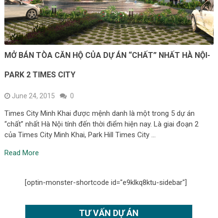
MỞ BÁN TÒA CĂN HỘ CỦA DỰ ÁN “CHẤT” NHẤT HÀ NỘI-
PARK 2 TIMES CITY
June 24, 2015
0
Times City Minh Khai được mệnh danh là một trong 5 dự án
“chất” nhất Hà Nội tính đến thời điểm hiện nay. Là giai đoạn 2
của Times City Minh Khai, Park Hill Times City …
Read More
[optin-monster-shortcode id="e9klkq8ktu-sidebar"]
TƯ VẤN DỰ ÁN