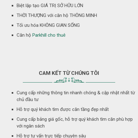
Biệt lập tạo GIÁ TRỊ SỞ HỮU LỚN
THỜI THƯỢNG với căn hộ THÔNG MINH
Tối ưu hóa KHÔNG GIAN SỐNG
Căn hộ
Parkhill cho thuê
CAM KẾT TỪ CHÚNG TÔI
Cung cấp những thông tin nhanh chóng & cập nhật nhất từ
chủ đầu tư
Hỗ trợ quý khách tìm được căn tầng đẹp nhất
Cung cấp bảng giá gốc, hỗ trợ quý khách tìm căn phù hợp
với ngân sách
Hỗ trợ tư vấn trực tiếp chuyên sâu