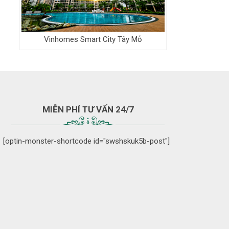
Vinhomes Smart City Tây Mỗ
MIỄN PHÍ TƯ VẤN 24/7
[optin-monster-shortcode id="swshskuk5b-post"]