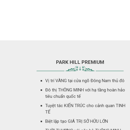
PARK HILL PREMIUM
Vị trí VÀNG tại cửa ngõ Đông Nam thủ đô
Đô thị THÔNG MINH với hạ tầng hoàn hảo
tiêu chuẩn quốc tế
Tuyệt tác KIẾN TRÚC cho cảnh quan TINH
TẾ
Biệt lập tạo GIÁ TRỊ SỞ HỮU LỚN