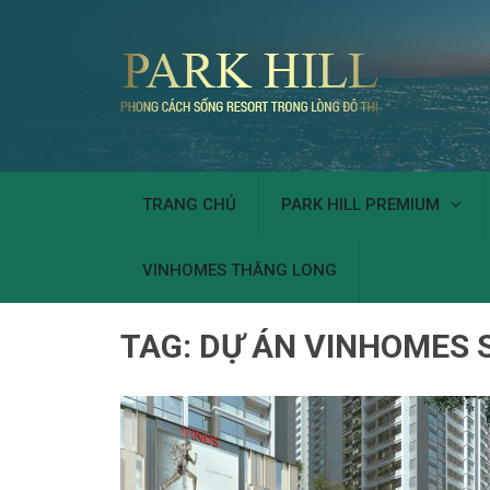
TRANG CHỦ
PARK HILL PREMIUM
VINHOMES THĂNG LONG
TAG:
DỰ ÁN VINHOMES 