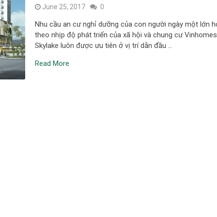
June 25, 2017
0
Nhu cầu an cư nghỉ dưỡng của con người ngày một lớn h
theo nhịp độ phát triển của xã hội và chung cư Vinhome
Skylake luôn được ưu tiên ở vị trí dẫn đầu …
Read More