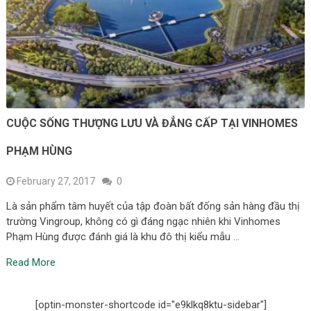
CUỘC SỐNG THƯỢNG LƯU VÀ ĐẲNG CẤP TẠI VINHOMES
PHẠM HÙNG
February 27, 2017
0
Là sản phẩm tâm huyết của tập đoàn bất đống sản hàng đầu thị
trường Vingroup, không có gì đáng ngạc nhiên khi Vinhomes
Phạm Hùng được đánh giá là khu đô thị kiểu mẫu …
Read More
[optin-monster-shortcode id="e9klkq8ktu-sidebar"]