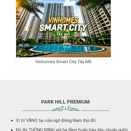
Vinhomes Smart City Tây Mỗ
PARK HILL PREMIUM
Vị trí VÀNG tại cửa ngõ Đông Nam thủ đô
Đô thị THÔNG MINH với hạ tầng hoàn hảo tiêu chuẩn quốc