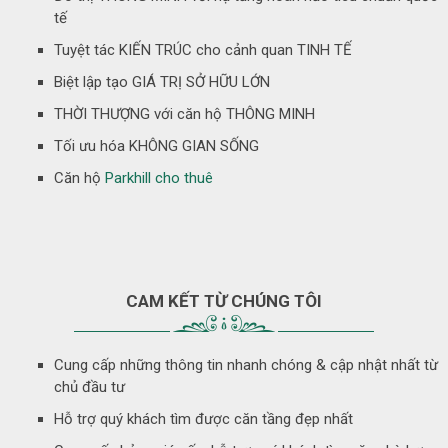
tế
Tuyệt tác KIẾN TRÚC cho cảnh quan TINH TẾ
Biệt lập tạo GIÁ TRỊ SỞ HỮU LỚN
THỜI THƯỢNG với căn hộ THÔNG MINH
Tối ưu hóa KHÔNG GIAN SỐNG
Căn hộ
Parkhill cho thuê
CAM KẾT TỪ CHÚNG TÔI
Cung cấp những thông tin nhanh chóng & cập nhật nhất từ
chủ đầu tư
Hỗ trợ quý khách tìm được căn tầng đẹp nhất