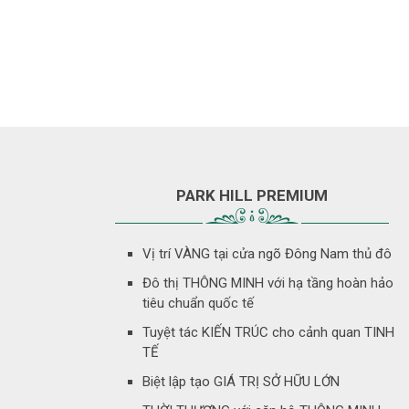
PARK HILL PREMIUM
Vị trí VÀNG tại cửa ngõ Đông Nam thủ đô
Đô thị THÔNG MINH với hạ tầng hoàn hảo
tiêu chuẩn quốc tế
Tuyệt tác KIẾN TRÚC cho cảnh quan TINH
TẾ
Biệt lập tạo GIÁ TRỊ SỞ HỮU LỚN