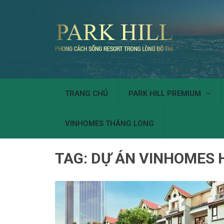
TRANG CHỦ
PARK HILL PREMIUM
VINHOMES THĂNG LONG
TAG:
DỰ ÁN VINHOMES 