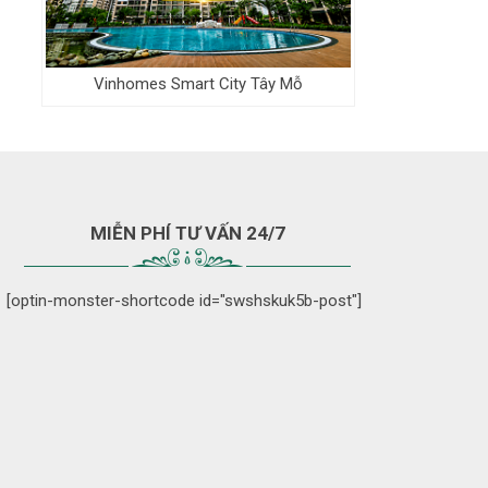
Vinhomes Smart City Tây Mỗ
MIỄN PHÍ TƯ VẤN 24/7
[optin-monster-shortcode id="swshskuk5b-post"]