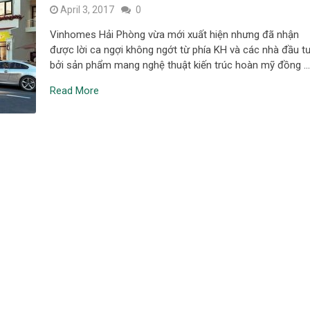
April 3, 2017
0
Vinhomes Hải Phòng vừa mới xuất hiện nhưng đã nhận
được lời ca ngợi không ngớt từ phía KH và các nhà đầu tư
bởi sản phẩm mang nghệ thuật kiến trúc hoàn mỹ đồng 
Read More