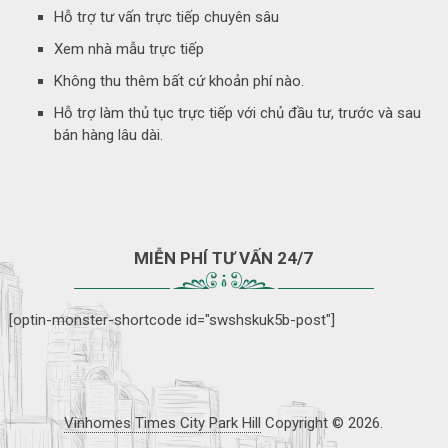
Hỗ trợ tư vấn trực tiếp chuyên sâu
Xem nhà mẫu trực tiếp
Không thu thêm bất cứ khoản phí nào.
Hỗ trợ làm thủ tục trực tiếp với chủ đầu tư, trước và sau
bán hàng lâu dài.
MIỄN PHÍ TƯ VẤN 24/7
[optin-monster-shortcode id="swshskuk5b-post"]
Vinhomes Times City Park Hill
Copyright © 2026.