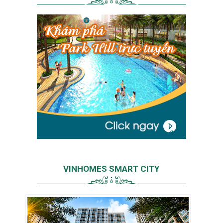
VINHOMES SMART CITY