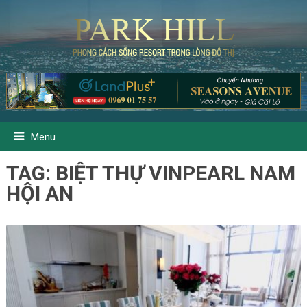
Menu
TAG:
BIỆT THỰ VINPEARL NAM
HỘI AN