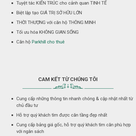
Tuyệt tác KIẾN TRÚC cho cảnh quan TINH TẾ
Biệt lập tạo GIÁ TRỊ SỞ HỮU LỚN
THỜI THƯỢNG với căn hộ THÔNG MINH
Tối ưu hóa KHÔNG GIAN SỐNG
Căn hộ
Parkhill cho thuê
CAM KẾT TỪ CHÚNG TÔI
Cung cấp những thông tin nhanh chóng & cập nhật nhất từ
chủ đầu tư
Hỗ trợ quý khách tìm được căn tầng đẹp nhất
Cung cấp bảng giá gốc, hỗ trợ quý khách tìm căn phù hợp
với ngân sách