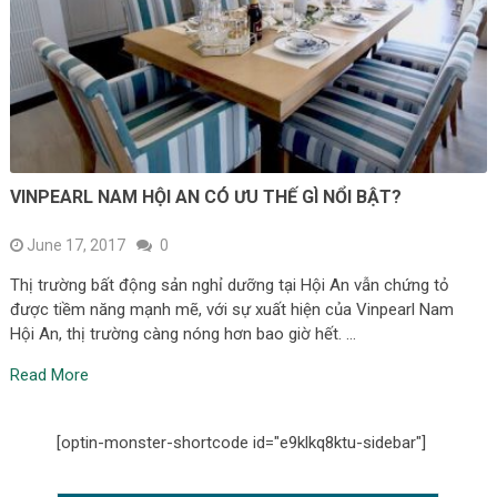
VINPEARL NAM HỘI AN CÓ ƯU THẾ GÌ NỔI BẬT?
June 17, 2017
0
Thị trường bất động sản nghỉ dưỡng tại Hội An vẫn chứng tỏ
được tiềm năng mạnh mẽ, với sự xuất hiện của Vinpearl Nam
Hội An, thị trường càng nóng hơn bao giờ hết. …
Read More
[optin-monster-shortcode id="e9klkq8ktu-sidebar"]