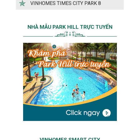
VINHOMES TIMES CITY PARK 8
NHÀ MẪU PARK HILL TRỰC TUYẾN
VINHOMES SMART CITY