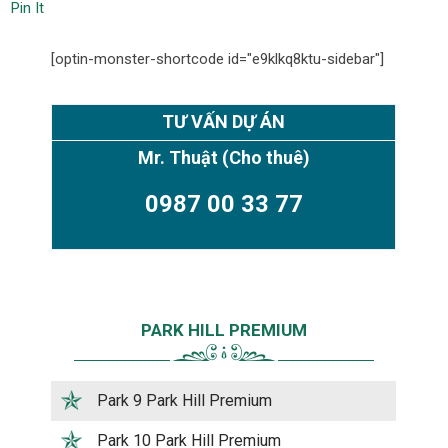
Pin It
[optin-monster-shortcode id="e9klkq8ktu-sidebar"]
TƯ VẤN DỰ ÁN
Mr. Thuật
(Cho thuê)
0987 00 33 77
PARK HILL PREMIUM
Park 9 Park Hill Premium
Park 10 Park Hill Premium