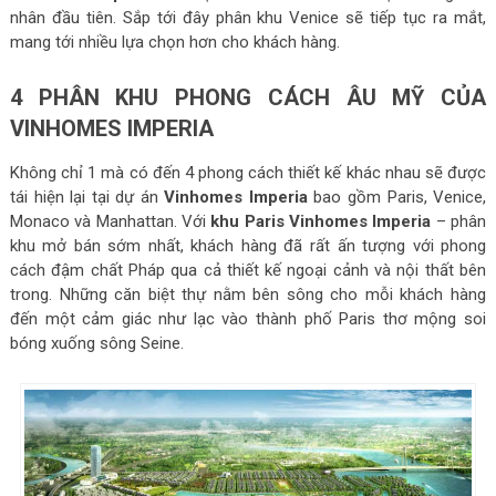
nhân đầu tiên. Sắp tới đây phân khu Venice sẽ tiếp tục ra mắt,
mang tới nhiều lựa chọn hơn cho khách hàng.
4 PHÂN KHU PHONG CÁCH ÂU MỸ CỦA
VINHOMES IMPERIA
Không chỉ 1 mà có đến 4 phong cách thiết kế khác nhau sẽ được
tái hiện lại tại dự án
Vinhomes Imperia
bao gồm Paris, Venice,
Monaco và Manhattan. Với
khu Paris Vinhomes Imperia
– phân
khu mở bán sớm nhất, khách hàng đã rất ấn tượng với phong
cách đậm chất Pháp qua cả thiết kế ngoại cảnh và nội thất bên
trong. Những căn biệt thự nằm bên sông cho mỗi khách hàng
đến một cảm giác như lạc vào thành phố Paris thơ mộng soi
bóng xuống sông Seine.