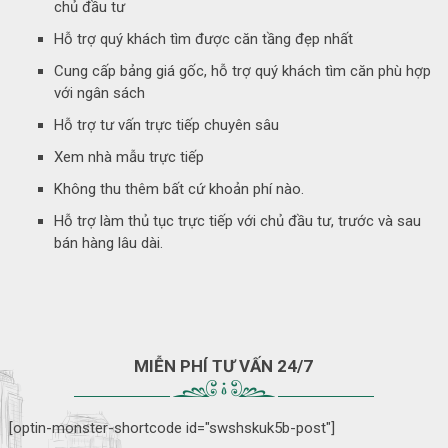
chủ đầu tư
Hỗ trợ quý khách tìm được căn tầng đẹp nhất
Cung cấp bảng giá gốc, hỗ trợ quý khách tìm căn phù hợp
với ngân sách
Hỗ trợ tư vấn trực tiếp chuyên sâu
Xem nhà mẫu trực tiếp
Không thu thêm bất cứ khoản phí nào.
Hỗ trợ làm thủ tục trực tiếp với chủ đầu tư, trước và sau
bán hàng lâu dài.
MIỄN PHÍ TƯ VẤN 24/7
[optin-monster-shortcode id="swshskuk5b-post"]