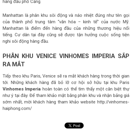
hàng đầu phố Cảng.
Manhattan là phân khu sôi động và náo nhiệt đúng như tên gọi
của thành phố trung tâm “văn hóa – kinh tế” của nước Mỹ.
Manhattan là điểm đến hàng đầu của những thương hiệu nổi
tiếng. Cư dân tại đây cũng sẽ được tận hưởng cuộc sống tiện
nghi sôi động hàng đầu.
PHÂN KHU VENICE VINHOMES IMPERIA SẮP
RA MẮT
Tiếp theo khu Paris, Venice sẽ ra mắt khách hàng trong thời gian
tới. Những khách hàng đã bỏ lỡ cơ hội sở hữu tại khu Paris
Vinhomes Imperia
hoàn toàn có thể tìm thấy một căn biệt thự
như ý tại đây. Để tham khảo mặt bằng phân khu và nhận bảng giá
sớm nhất, mời khách hàng tham khảo website http://vinhomes-
haiphong.com/