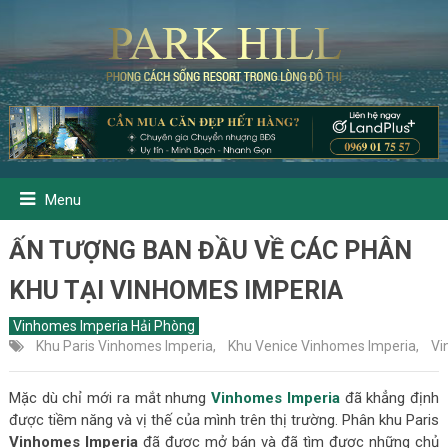
Menu
ẤN TƯỢNG BAN ĐẦU VỀ CÁC PHÂN
KHU TẠI VINHOMES IMPERIA
Vinhomes Imperia Hải Phòng
Khu Paris Vinhomes Imperia
,
Khu Venice Vinhomes Imperia
,
Vi
Mặc dù chỉ mới ra mắt nhưng
Vinhomes Imperia
đã khẳng định
được tiềm năng và vị thế của mình trên thị trường. Phân khu Paris
Vinhomes Imperia
đã được mở bán và đã tìm được những chủ