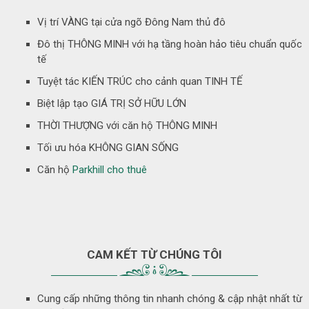
Vị trí VÀNG tại cửa ngõ Đông Nam thủ đô
Đô thị THÔNG MINH với hạ tầng hoàn hảo tiêu chuẩn quốc
tế
Tuyệt tác KIẾN TRÚC cho cảnh quan TINH TẾ
Biệt lập tạo GIÁ TRỊ SỞ HỮU LỚN
THỜI THƯỢNG với căn hộ THÔNG MINH
Tối ưu hóa KHÔNG GIAN SỐNG
Căn hộ
Parkhill cho thuê
CAM KẾT TỪ CHÚNG TÔI
Cung cấp những thông tin nhanh chóng & cập nhật nhất từ