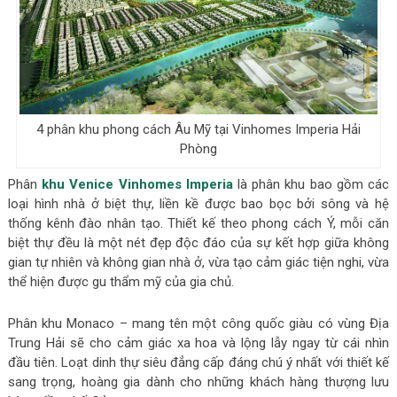
4 phân khu phong cách Âu Mỹ tại Vinhomes Imperia Hải
Phòng
Phân
khu Venice Vinhomes Imperia
là phân khu bao gồm các
loại hình nhà ở biệt thự, liền kề được bao bọc bởi sông và hệ
thống kênh đào nhân tạo. Thiết kế theo phong cách Ý, mỗi căn
biệt thự đều là một nét đẹp độc đáo của sự kết hợp giữa không
gian tự nhiên và không gian nhà ở, vừa tạo cảm giác tiện nghi, vừa
thể hiện được gu thẩm mỹ của gia chủ.
Phân khu Monaco – mang tên một công quốc giàu có vùng Địa
Trung Hải sẽ cho cảm giác xa hoa và lộng lẫy ngay từ cái nhìn
đầu tiên. Loạt dinh thự siêu đẳng cấp đáng chú ý nhất với thiết kế
sang trọng, hoàng gia dành cho những khách hàng thượng lưu